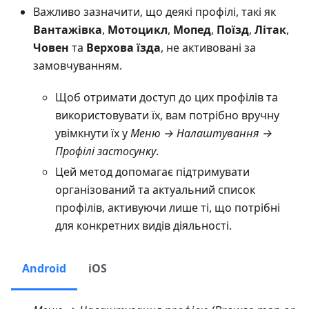
Важливо зазначити, що деякі профілі, такі як
Вантажівка
,
Мотоцикл
,
Мопед
,
Поїзд
,
Літак
,
Човен
та
Верхова їзда
, не активовані за
замовчуванням.
Щоб отримати доступ до цих профілів та
використовувати їх, вам потрібно вручну
увімкнути їх у
Меню → Налаштування →
Профілі застосунку
.
Цей метод допомагає підтримувати
організований та актуальний список
профілів, активуючи лише ті, що потрібні
для конкретних видів діяльності.
Android
iOS