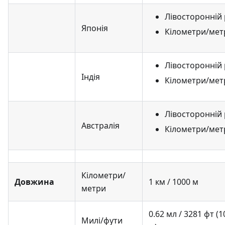
Лівосторонній 
Японія
Кілометри/мет
Лівосторонній 
Індія
Кілометри/мет
Лівосторонній 
Австралія
Кілометри/мет
Кілометри/
Довжина
1 км / 1000 м
метри
0.62 мл / 3281 фт (
Милі/фути