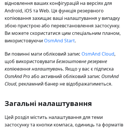
відновлення ваших конфігурацій на версіях для
Android, iOS та Web. Ця функція резервного
копіювання захищає ваші налаштування у випадку
збою пристрою або перевстановлення застосунку.
Ви можете скористатися цим спеціальним планом,
використовуючи
OsmAnd Start
.
Ви повинні мати обліковий запис
OsmAnd Cloud
,
щоб використовувати
Безкоштовне резервне
копіювання налаштувань
. Якщо у вас є підписка
OsmAnd Pro
або активний обліковий запис
OsmAnd
Cloud
, рекламний банер не відображатиметься.
Загальні налаштування
Цей розділ містить налаштування для теми
застосунку та кнопки компаса, одиниць та форматів