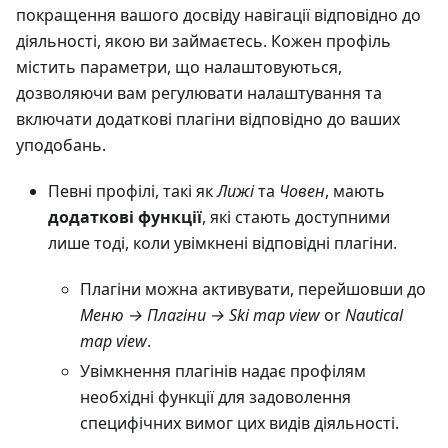
покращення вашого досвіду навігації відповідно до
діяльності, якою ви займаєтесь. Кожен профіль
містить параметри, що налаштовуються,
дозволяючи вам регулювати налаштування та
включати додаткові плагіни відповідно до ваших
уподобань.
Певні профілі, такі як
Лижі
та
Човен
, мають
додаткові функції
, які стають доступними
лише тоді, коли увімкнені відповідні плагіни.
Плагіни можна активувати, перейшовши до
Меню → Плагіни → Ski map view
or
Nautical
map view
.
Увімкнення плагінів надає профілям
необхідні функції для задоволення
специфічних вимог цих видів діяльності.