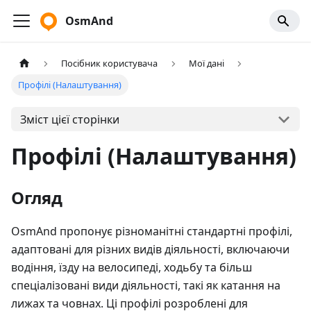
OsmAnd
Посібник користувача
Мої дані
Профілі (Налаштування)
Зміст цієї сторінки
Профілі (Налаштування)
Огляд
OsmAnd пропонує різноманітні стандартні профілі,
адаптовані для різних видів діяльності, включаючи
водіння, їзду на велосипеді, ходьбу та більш
спеціалізовані види діяльності, такі як катання на
лижах та човнах. Ці профілі розроблені для