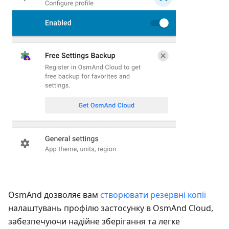
OsmAnd дозволяє вам
створювати резервні копії
налаштувань профілю застосунку в OsmAnd Cloud,
забезпечуючи надійне зберігання та легке