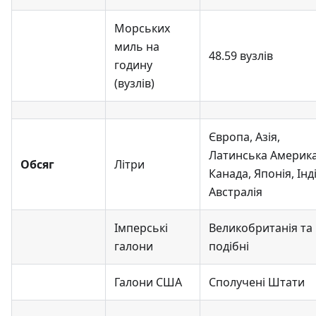
Морських
миль на
48.59 вузлів
годину
(вузлів)
Європа, Азія,
Латинська Америка
Обсяг
Літри
Канада, Японія, Інді
Австралія
Імперські
Великобританія та
галони
подібні
Галони США
Сполучені Штати