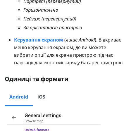
Портрет (перевернутий)
Горизонтально
Пейзаж (перевернутий)
За орієнтацією пристрою
Керування екраном
(
лише Android
). Відкриває
меню керування екраном, де ви можете
вибрати опції для екрана пристрою під час
навігації для економії заряду батареї пристрою.
Одиниці та формати
Android
iOS