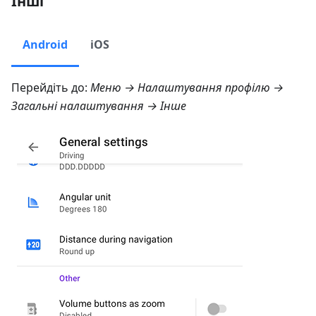
Інші
Android
iOS
Перейдіть до:
Меню → Налаштування профілю →
Загальні налаштування → Інше