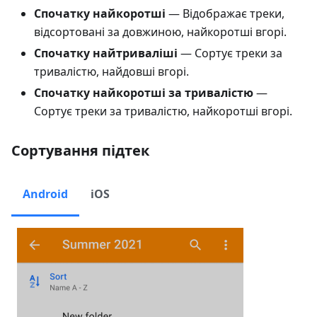
Спочатку найкоротші
— Відображає треки,
відсортовані за довжиною, найкоротші вгорі.
Спочатку найтриваліші
— Сортує треки за
тривалістю, найдовші вгорі.
Спочатку найкоротші за тривалістю
—
Сортує треки за тривалістю, найкоротші вгорі.
Сортування підтек
Android
iOS