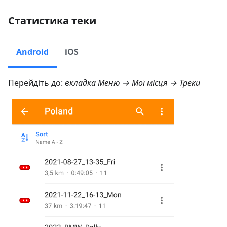
Статистика теки
Android
iOS
Перейдіть до:
вкладка
Меню → Мої місця → Треки