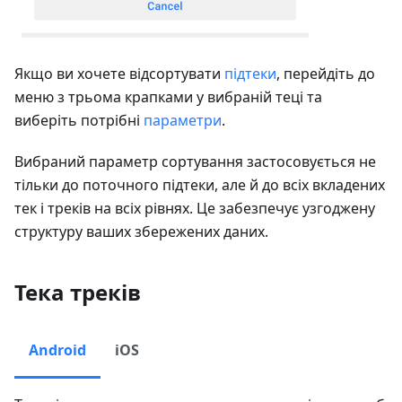
Якщо ви хочете відсортувати
підтеки
, перейдіть до
меню з трьома крапками у вибраній теці та
виберіть потрібні
параметри
.
Вибраний параметр сортування застосовується не
тільки до поточного підтеки, але й до всіх вкладених
тек і треків на всіх рівнях. Це забезпечує узгоджену
структуру ваших збережених даних.
Тека треків
Android
iOS