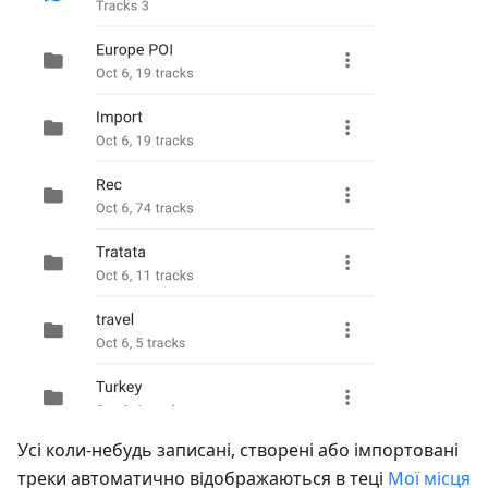
Усі коли-небудь записані, створені або імпортовані
треки автоматично відображаються в теці
Мої місця