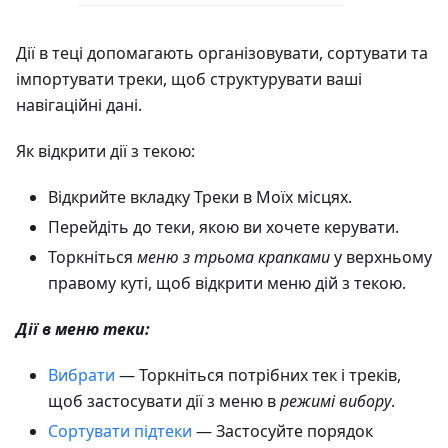
Дії в теці допомагають організовувати, сортувати та
імпортувати треки, щоб структурувати ваші
навігаційні дані.
Як відкрити дії з текою:
Відкрийте вкладку Треки в Моїх місцях.
Перейдіть до теки, якою ви хочете керувати.
Торкніться
меню з трьома крапками
у верхньому
правому куті, щоб відкрити меню дій з текою.
Дії в меню теки:
Вибрати
— Торкніться потрібних тек і треків,
щоб застосувати дії з меню в
режимі вибору
.
Сортувати підтеки
— Застосуйте порядок