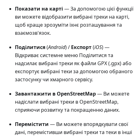
Показати на карті
— За допомогою цієї функції
ви можете відобразити вибрані треки на карті,
щоб краще зрозуміти їхнє розташування та
взаємозв'язок.
Поділитися
(
Android
) /
Експорт
(
iOS
) —
Відкриває системне меню Поділитися та
надсилає вибрані треки як файли GPX (.gpx) або
експортує вибрані теки за допомогою обраного
застосунку чи хмарного сервісу.
Завантажити в OpenStreetMap
— Ви можете
надіслати вибрані треки в OpenStreetMap,
сприяючи розвитку та покращенню даних.
Перемістити
— Ви можете впорядкувати свої
дані, перемістивши вибрані треки та теки в інші