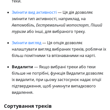
теки.
Змінити вид активності
— Ця дія дозволяє
змінити тип активності, наприклад, на
Автомобіль
,
Екстремальний мотоспорт
,
Піший
туризм
або інші, для вибраного треку.
Змінити вигляд
— Ця опція дозволяє
налаштувати вигляд вибраних треків, роблячи їх
більш помітними та впізнаваними на карті.
Видалити
— Якщо вибрані треки або теки
більше не потрібні, функція Видалити дозволяє
їх видалити, при цьому застосунок надає опції
підтвердження, щоб уникнути випадкового
видалення.
Сортування треків