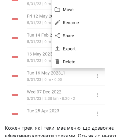
Кожен трек, як і теки, має меню, що дозволяє
ефективно керувати треками. Ось як до нього