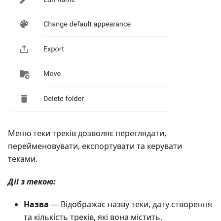
Меню теки треків дозволяє переглядати,
перейменовувати, експортувати та керувати
теками.
Дії з текою:
Назва
— Відображає назву теки, дату створення
та кількість треків, які вона містить.