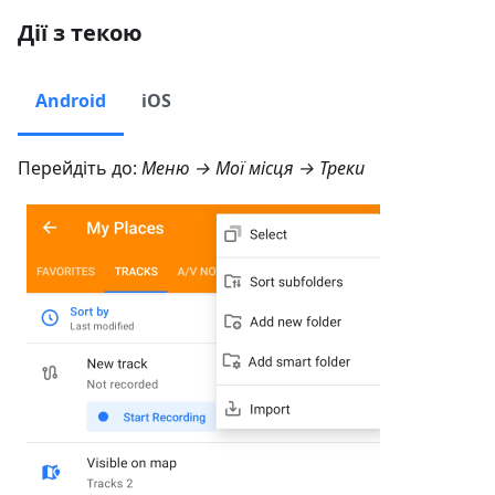
Дії з текою
Android
iOS
Перейдіть до:
Меню → Мої місця → Треки