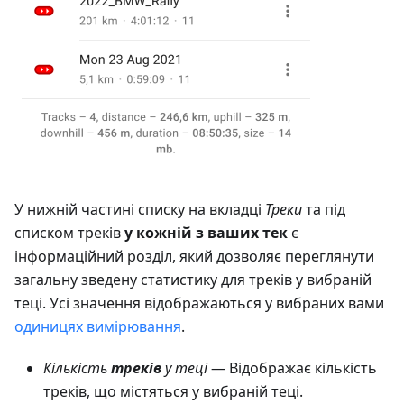
У нижній частині списку на вкладці
Треки
та під
списком треків
у кожній з ваших тек
є
інформаційний розділ, який дозволяє переглянути
загальну зведену статистику для треків у вибраній
теці. Усі значення відображаються у вибраних вами
одиницях вимірювання
.
Кількість
треків
у теці
— Відображає кількість
треків, що містяться у вибраній теці.