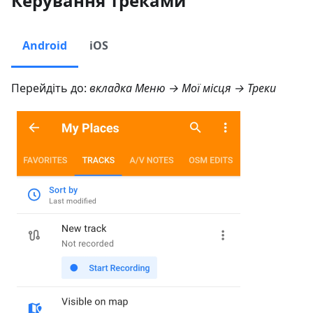
Керування треками
Android
iOS
Перейдіть до:
вкладка
Меню → Мої місця → Треки