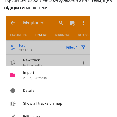
Торкніться
меню з трьома крапками
у полі теки, щоб
відкрити
меню теки.