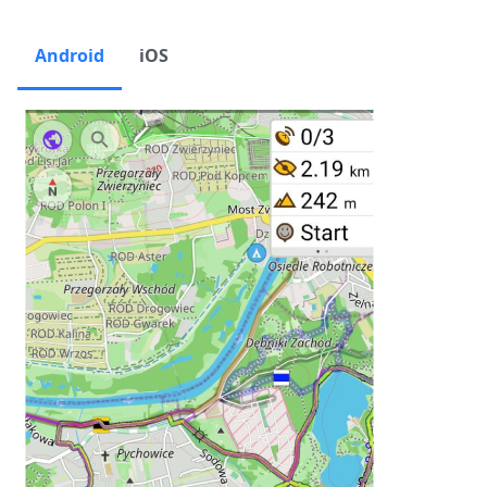
Android
iOS