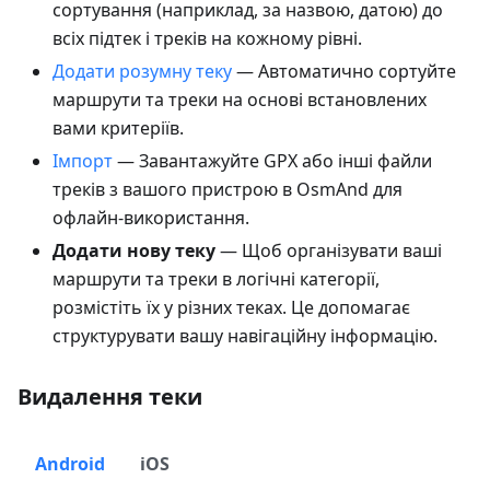
сортування (наприклад, за назвою, датою) до
всіх підтек і треків на кожному рівні.
Додати розумну теку
— Автоматично сортуйте
маршрути та треки на основі встановлених
вами критеріїв.
Імпорт
— Завантажуйте GPX або інші файли
треків з вашого пристрою в OsmAnd для
офлайн-використання.
Додати нову теку
— Щоб організувати ваші
маршрути та треки в логічні категорії,
розмістіть їх у різних теках. Це допомагає
структурувати вашу навігаційну інформацію.
Видалення теки
Android
iOS