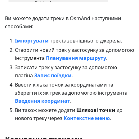
Ви можете додати треки в OsmAnd наступними
способами:
Імпортувати
трек із зовнішнього джерела.
Створити новий трек у застосунку за допомогою
інструмента
Планування маршруту
.
Записати трек у застосунку за допомогою
плагіна
Запис поїздки
.
Ввести кілька точок за координатами та
зберегти їх як трек за допомогою інструмента
Введення координат
.
Ви також можете додати
Шляхові точки
до
нового треку через
Контекстне меню
.