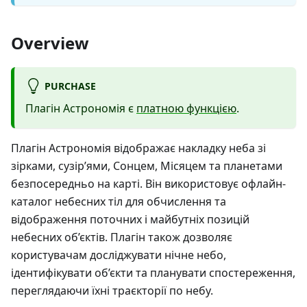
Overview
PURCHASE
Плагін Астрономія є
платною функцією
.
Плагін Астрономія відображає накладку неба зі
зірками, сузір’ями, Сонцем, Місяцем та планетами
безпосередньо на карті. Він використовує офлайн-
каталог небесних тіл для обчислення та
відображення поточних і майбутніх позицій
небесних об’єктів. Плагін також дозволяє
користувачам досліджувати нічне небо,
ідентифікувати об’єкти та планувати спостереження,
переглядаючи їхні траєкторії по небу.