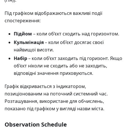
Під графіком відображаються важливі події
спостереження:
Підйом
– коли об’єкт сходить над горизонтом.
Кульмінація
– коли об’єкт досягає своєї
найвищої висоти.
Набір
– коли об’єкт заходить під горизонт. Якщо
об’єкт ніколи не сходить або не заходить,
відповідні значення приховуються.
Графік відкривається з індикатором,
позиціонованим на поточний системний час.
Розташування, використане для обчислень,
показано під графіком у вигляді назви міста.
Observation Schedule