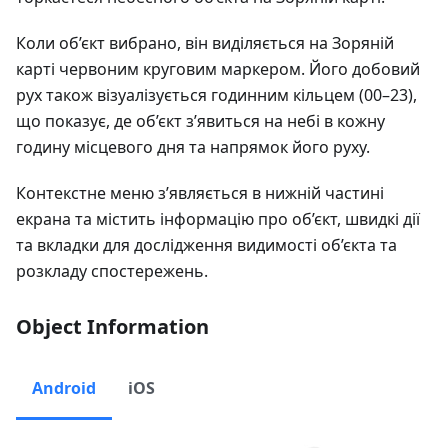
Коли об’єкт вибрано, він виділяється на Зоряній
карті червоним круговим маркером. Його добовий
рух також візуалізується годинним кільцем (00–23),
що показує, де об’єкт з’явиться на небі в кожну
годину місцевого дня та напрямок його руху.
Контекстне меню з’являється в нижній частині
екрана та містить інформацію про об’єкт, швидкі дії
та вкладки для дослідження видимості об’єкта та
розкладу спостережень.
Object Information
Android
iOS