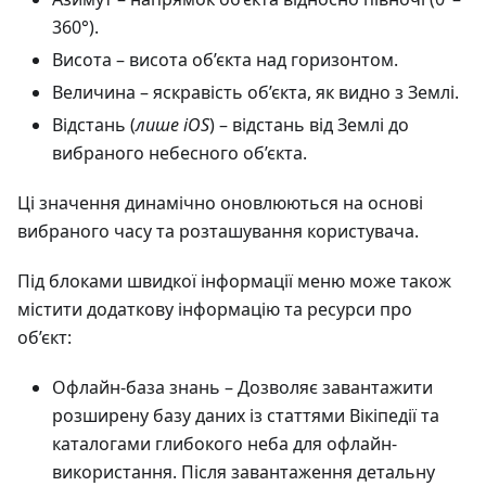
360°).
Висота
– висота об’єкта над горизонтом.
Величина
– яскравість об’єкта, як видно з Землі.
Відстань (
лише iOS
) – відстань від Землі до
вибраного небесного об’єкта.
Ці значення динамічно оновлюються на основі
вибраного часу та розташування користувача.
Під блоками швидкої інформації меню може також
містити додаткову інформацію та ресурси про
об’єкт:
Офлайн-база знань
– Дозволяє завантажити
розширену базу даних із статтями Вікіпедії та
каталогами глибокого неба для офлайн-
використання. Після завантаження детальну