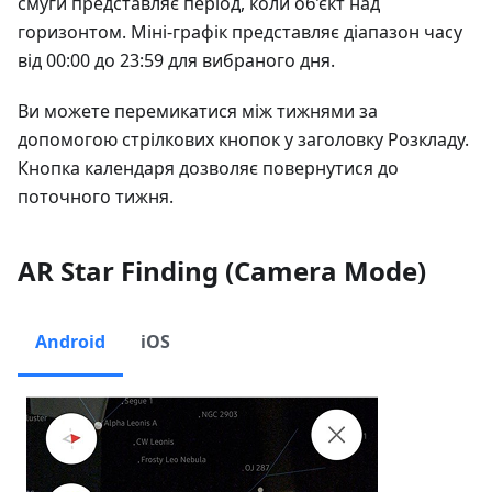
смуги представляє період, коли об’єкт над
горизонтом. Міні-графік представляє діапазон часу
від 00:00 до 23:59 для вибраного дня.
Ви можете перемикатися між тижнями за
допомогою стрілкових кнопок у заголовку Розкладу.
Кнопка календаря дозволяє повернутися до
поточного тижня.
AR Star Finding (Camera Mode)
Android
iOS