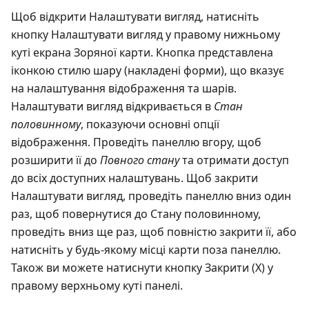
Щоб відкрити Налаштувати вигляд, натисніть
кнопку Налаштувати вигляд у правому нижньому
куті екрана Зоряної карти. Кнопка представлена
іконкою стилю шару (накладені форми), що вказує
на налаштування відображення та шарів.
Налаштувати вигляд відкривається в
Стан
половинному
, показуючи основні опції
відображення. Проведіть панеллю вгору, щоб
розширити її до
Повного стану
та отримати доступ
до всіх доступних налаштувань. Щоб закрити
Налаштувати вигляд, проведіть панеллю вниз один
раз, щоб повернутися до Стану половинному,
проведіть вниз ще раз, щоб повністю закрити її, або
натисніть у будь-якому місці карти поза панеллю.
Також ви можете натиснути кнопку Закрити (X) у
правому верхньому куті панелі.