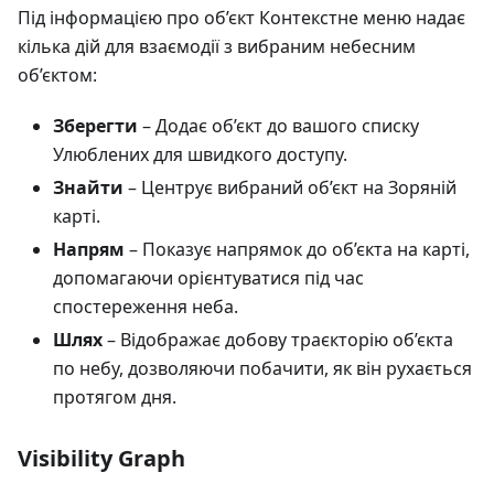
Під інформацією про об’єкт Контекстне меню надає
кілька дій для взаємодії з вибраним небесним
об’єктом:
Зберегти
– Додає об’єкт до вашого списку
Улюблених для швидкого доступу.
Знайти
– Центрує вибраний об’єкт на Зоряній
карті.
Напрям
– Показує напрямок до об’єкта на карті,
допомагаючи орієнтуватися під час
спостереження неба.
Шлях
– Відображає добову траєкторію об’єкта
по небу, дозволяючи побачити, як він рухається
протягом дня.
Visibility Graph