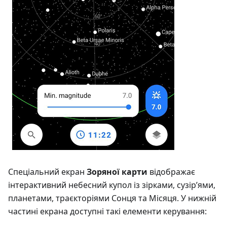
Спеціальний екран
Зоряної карти
відображає
інтерактивний небесний купол із зірками, сузір’ями,
планетами, траєкторіями Сонця та Місяця. У нижній
частині екрана доступні такі елементи керування: