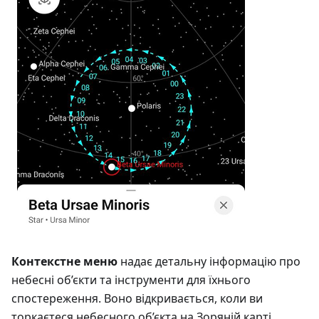
Контекстне меню
надає детальну інформацію про
небесні об’єкти та інструменти для їхнього
спостереження. Воно відкривається, коли ви
торкаєтеся небесного об’єкта на Зоряній карті.