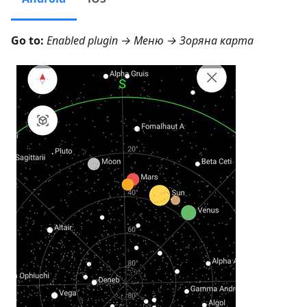
Go to:
Enabled plugin →
Меню → Зоряна карта