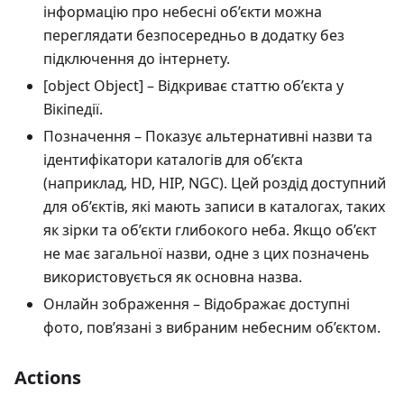
інформацію про небесні об’єкти можна
переглядати безпосередньо в додатку без
підключення до інтернету.
[object Object]
– Відкриває статтю об’єкта у
Вікіпедії.
Позначення
– Показує альтернативні назви та
ідентифікатори каталогів для об’єкта
(наприклад, HD, HIP, NGC). Цей роздід доступний
для об’єктів, які мають записи в каталогах, таких
як зірки та об’єкти глибокого неба. Якщо об’єкт
не має загальної назви, одне з цих позначень
використовується як основна назва.
Онлайн зображення
– Відображає доступні
фото, пов’язані з вибраним небесним об’єктом.
Actions