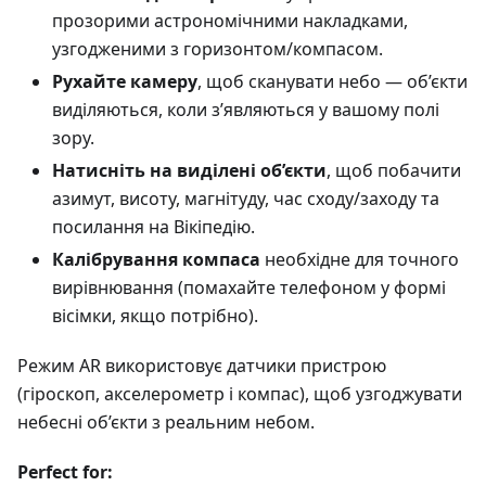
прозорими астрономічними накладками,
узгодженими з горизонтом/компасом.
Рухайте камеру
, щоб сканувати небо — об’єкти
виділяються, коли з’являються у вашому полі
зору.
Натисніть на виділені об’єкти
, щоб побачити
азимут, висоту, магнітуду, час сходу/заходу та
посилання на Вікіпедію.
Калібрування компаса
необхідне для точного
вирівнювання (помахайте телефоном у формі
вісімки, якщо потрібно).
Режим AR використовує датчики пристрою
(гіроскоп, акселерометр і компас), щоб узгоджувати
небесні об’єкти з реальним небом.
Perfect for: