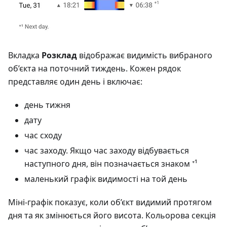
Вкладка
Розклад
відображає видимість вибраного
об’єкта на поточний тиждень. Кожен рядок
представляє один день і включає:
день тижня
дату
час сходу
час заходу. Якщо час заходу відбувається
наступного дня, він позначається знаком ⁺¹
маленький графік видимості на той день
Міні-графік показує, коли об’єкт видимий протягом
дня та як змінюється його висота. Кольорова секція