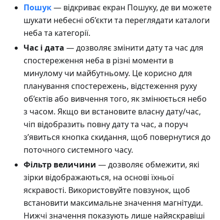
Пошук
— відкриває екран Пошуку, де ви можете
шукати небесні об’єкти та переглядати каталоги
неба та категорії.
Час і дата
— дозволяє змінити дату та час для
спостереження неба в різні моменти в
минулому чи майбутньому. Це корисно для
планування спостережень, відстеження руху
об’єктів або вивчення того, як змінюється небо
з часом. Якщо ви встановите власну дату/час,
чіп відобразить повну дату та час, а поруч
з’явиться кнопка скидання, щоб повернутися до
поточного системного часу.
Фільтр величини
— дозволяє обмежити, які
зірки відображаються, на основі їхньої
яскравості. Використовуйте повзунок, щоб
встановити максимальне значення магнітуди.
Нижчі значення показують лише найяскравіші