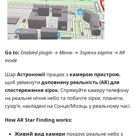
Go to:
Enabled plugin →
Меню → Зоряна карта
→ AR
mode
Шар
Астрономії
працює з
камерою пристрою
,
щоб увімкнути
доповнену реальність (AR) для
спостереження зірок
. Спрямуйте камеру телефону
на реальне нічне небо та побачте зірки, планети,
сузір’я, накладені на Сонце/Місяць у реальному часі.
How AR Star Finding works:
Живий вид камери
показує реальне небо з