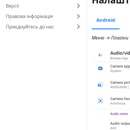
Версії
Правова інформація
Android
Приєднуйтесь до нас
Меню → Плагіни 