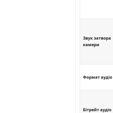
Звук затвора
камери
Формат аудіо
Бітрейт аудіо