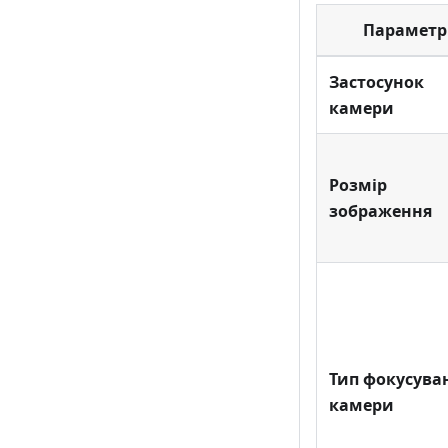
Параметр
Застосунок
камери
Розмір
зображення
Тип фокусува
камери