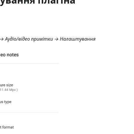
→ Аудіо/відео примітки → Налаштування