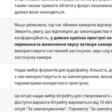
таким чином тримати об'єкти у фокусі незалежно 
далеко вони знаходяться.
Якщо увімкнено, під час зйомки камерою відтвор
Зверніть увагу, що відповідно до законодавства 
конфіденційність,
у деяких країнах пристрої н
перемикача вимкнення звуку затвора камер
використовуєте системний застосунок, звук слід 
застосунку камери.
Надає вибір форматів для аудіофайлу. Кількість до
з них використовується за замовчуванням, визн
параметрами конкретного пристрою.
Ця опція надає вибір бітрейту для створюваного 
Доступні варіанти бітрейту варіюються від 16 кбіт/
опція "За замовчуванням". Параметр "За замов