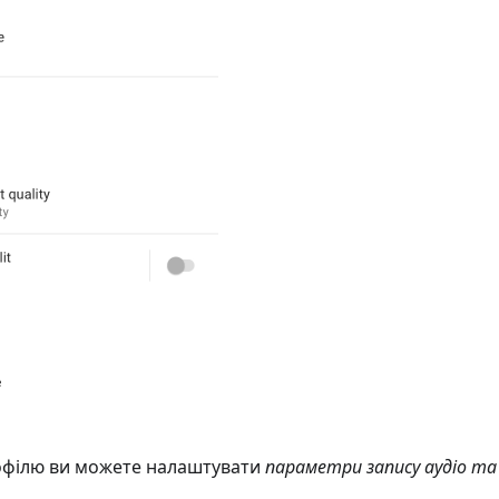
офілю ви можете налаштувати
параметри запису аудіо та