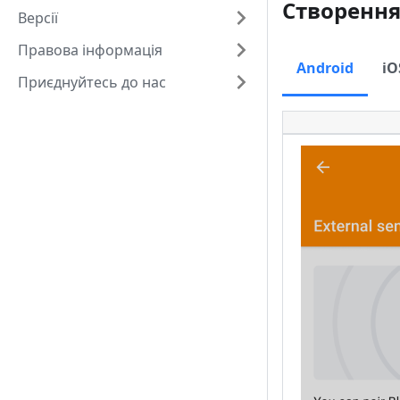
Створення
Версії
Правова інформація
Android
iO
Приєднуйтесь до нас