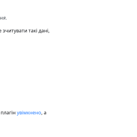
ня.
 зчитувати такі дані,
, плагін
увімкнено
, а