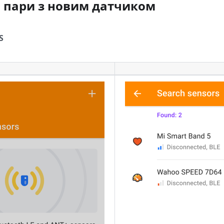
 пари з новим датчиком
S