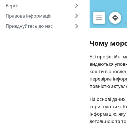
Версії
Правова інформація
Приєднуйтесь до нас
Чому морс
Усі професійні м
видаються уповн
кошти в оновлен
перевірка інфор
повністю актуал
На основі даних
користуються. К
інформацію, яку
детальною та то