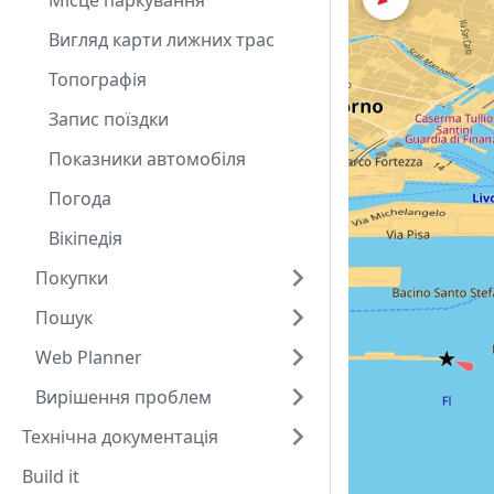
Місце паркування
Вигляд карти лижних трас
Топографія
Запис поїздки
Показники автомобіля
Погода
Вікіпедія
Покупки
Пошук
Web Planner
Вирішення проблем
Технічна документація
Build it