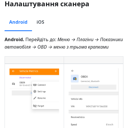
Налаштування сканера
Android
iOS
Android.
Перейдіть до:
Меню → Плагіни → Показники
автомобіля → OBD → меню з трьома крапками