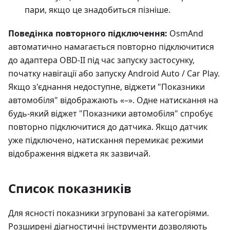
пари, якщо це знадобиться пізніше.
Поведінка повторного підключення:
OsmAnd
автоматично намагається повторно підключитися
до адаптера OBD-II під час запуску застосунку,
початку навігації або запуску Android Auto / Car Play.
Якщо з'єднання недоступне, віджети "Показники
автомобіля" відображають «–». Одне натискання на
будь-який віджет "Показники автомобіля" спробує
повторно підключитися до датчика. Якщо датчик
уже підключено, натискання перемикає режими
відображення віджета як зазвичай.
Список показників
Для ясності показники згруповані за категоріями.
Розширені діагностичні інструменти дозволяють