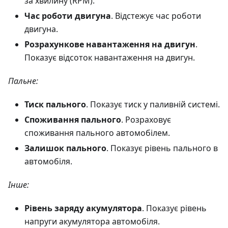
за хвилину (RPM).
Час роботи двигуна
. Відстежує час роботи
двигуна.
Розрахункове навантаження на двигун
.
Показує відсоток навантаження на двигун.
Пальне:
Тиск пального
. Показує тиск у паливній системі.
Споживання пального
. Розраховує
споживання пального автомобілем.
Залишок пального
. Показує рівень пального в
автомобіля.
Інше:
Рівень заряду акумулятора
. Показує рівень
напруги акумулятора автомобіля.