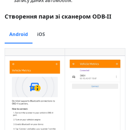
запису даних автомобіля.
Створення пари зі сканером ODB-II
Android
iOS