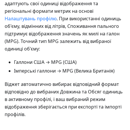
адаптують свої одиниці відображення та
регіональні формати метрик на основі
Налаштувань профілю
. При використанні одиниць
об'єму, відмінних від літрів, Споживання пального
підтримує відображення значень як милі на галон
(MPG). Точний тип MPG залежить від вибраної
одиниці об'єму:
Галлони США → MPG (США)
Імперські галлони → MPG (Велика Британія)
Віджет автоматично вибирає відповідний формат
відповідно до вибраних
Довжина
та
Обсяг
одиниць
в активному профілі, і ваш вибраний режим
відображення зберігається при експорті та імпорті
профілів.