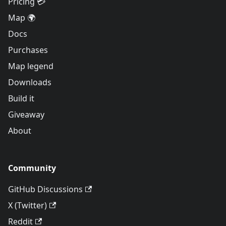
Pricing 💳
Map 🌍
Docs
Purchases
Map legend
Downloads
Build it
Giveaway
About
Community
GitHub Discussions
X (Twitter)
Reddit