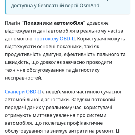
доступна у безплатній версії OsmAnd.
Плагін
"Показники автомобіля"
дозволяє
відстежувати дані автомобіля в реальному часі за
допомогою
протоколу OBD-II
. Користувачі можуть
відстежувати основні показники, такі як
продуктивність двигуна, ефективність пального та
швидкість, що дозволяє завчасно проводити
технічне обслуговування та діагностику
несправностей.
Сканери OBD-II
є невід'ємною частиною сучасної
автомобільної діагностики. Завдяки потоковій
передачі даних у реальному часі користувачі
отримують миттєве уявлення про системи
автомобіля, що полегшує профілактичне
обслуговування та знижує витрати на ремонт. Ці