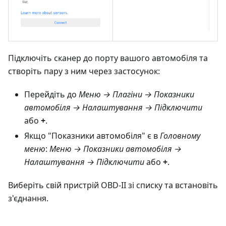
Підключіть сканер до порту вашого автомобіля та
створіть пару з ним через застосунок:
Перейдіть до
Меню → Плагіни → Показники
автомобіля → Налаштування → Підключити
або
+
.
Якщо "Показники автомобіля" є в
Головному
меню
:
Меню → Показники автомобіля →
Налаштування → Підключити
або
+
.
Виберіть свій пристрій OBD-II зі списку та встановіть
з'єднання.