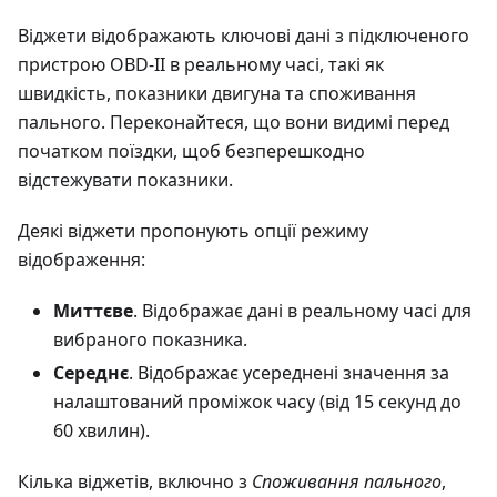
Віджети відображають ключові дані з підключеного
пристрою OBD-II в реальному часі, такі як
швидкість, показники двигуна та споживання
пального. Переконайтеся, що вони видимі перед
початком поїздки, щоб безперешкодно
відстежувати показники.
Деякі віджети пропонують опції режиму
відображення:
Миттєве
. Відображає дані в реальному часі для
вибраного показника.
Середнє
. Відображає усереднені значення за
налаштований проміжок часу (від 15 секунд до
60 хвилин).
Кілька віджетів, включно з
Споживання пального
,