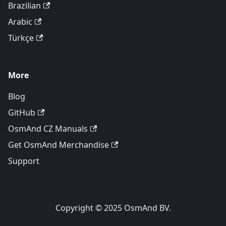
Brazilian
Arabic
Türkçe
More
Blog
GitHub
OsmAnd CZ Manuals
Get OsmAnd Merchandise
Support
Copyright © 2025 OsmAnd BV.