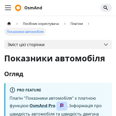
OsmAnd
Посібник користувача
Плагіни
Показники автомобіля
Зміст цієї сторінки
Показники автомобіля
Огляд
PRO FEATURE
Плагін "Показники автомобіля" є платною
функцією
OsmAnd Pro
. Інформація про
швидкість автомобіля та швидкість двигуна