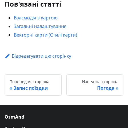
Пов'язані статті
Взаємодія з картою
Загальні налаштування
Векторні карти (Стилі карти)
Відредагувати цю сторінку
Попередня сторінка
Наступна сторінка
Запис поїздки
Погода
OsmAnd