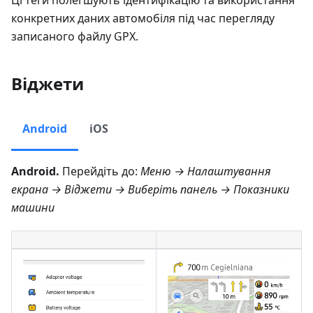
Ці теги полегшують ідентифікацію та використання
конкретних даних автомобіля під час перегляду
записаного файлу GPX.
Віджети
Android
iOS
Android.
Перейдіть до:
Меню → Налаштування
екрана → Віджети
→ Виберіть панель →
Показники
машини