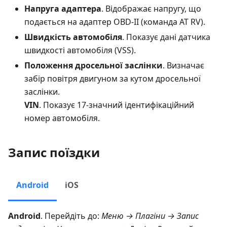
Напруга адаптера
. Відображає напругу, що
подається на адаптер OBD-II (команда AT RV).
Швидкість автомобіля
. Показує дані датчика
швидкості автомобіля (VSS).
Положення дросельної заслінки
. Визначає
забір повітря двигуном за кутом дросельної
заслінки.
VIN
. Показує 17-значний ідентифікаційний
номер автомобіля.
Запис поїздки
Android
iOS
Android
. Перейдіть до:
Меню → Плагіни → Запис