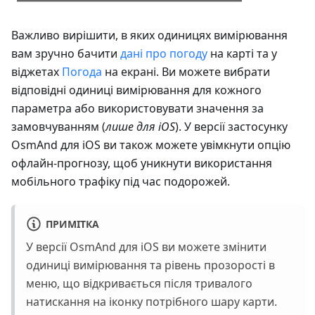
Важливо вирішити, в яких одиницях вимірювання
вам зручно бачити
дані про погоду
на карті та у
віджетах
Погода
на екрані. Ви можете вибрати
відповідні одиниці вимірювання для кожного
параметра або використовувати значення за
замовчуванням (
лише для iOS
). У версії застосунку
OsmAnd для iOS ви також можете увімкнути опцію
офлайн-прогнозу, щоб уникнути використання
мобільного трафіку під час подорожей.
ПРИМІТКА
У версії OsmAnd для iOS ви можете змінити
одиниці вимірювання та рівень прозорості в
меню, що відкривається після тривалого
натискання на іконку потрібного шару карти.