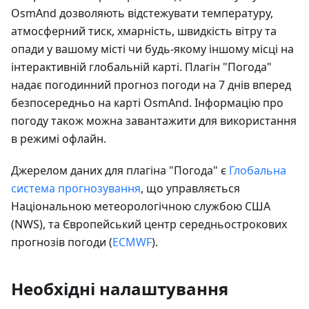
OsmAnd дозволяють відстежувати температуру,
атмосферний тиск, хмарність, швидкість вітру та
опади у вашому місті чи будь-якому іншому місці на
інтерактивній глобальній карті. Плагін "Погода"
надає погодинний прогноз погоди на 7 днів вперед
безпосередньо на карті OsmAnd. Інформацію про
погоду також можна завантажити для використання
в режимі офлайн.
Джерелом даних для плагіна "Погода" є
Глобальна
система прогнозування
, що управляється
Національною метеорологічною службою США
(NWS), та Європейський центр середньострокових
прогнозів погоди (
ECMWF
).
Необхідні налаштування