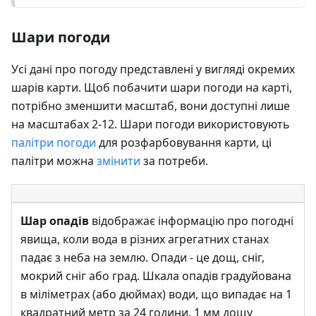
Шари погоди
Усі дані про погоду представлені у вигляді окремих
шарів карти. Щоб побачити шари погоди на карті,
потрібно зменшити масштаб, вони доступні лише
на масштабах 2-12. Шари погоди використовують
палітри погоди
для розфарбовування карти, ці
палітри можна
змінити
за потреби.
Шар опадів
відображає інформацію про погодні
явища, коли вода в різних агрегатних станах
падає з неба на землю. Опади - це дощ, сніг,
мокрий сніг або град. Шкала опадів градуйована
в міліметрах (або дюймах) води, що випадає на 1
квадратний метр за 24 години. 1 мм дощу