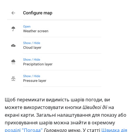
Щоб перемикати видимість шарів погоди, ви
можете використовувати кнопки
Швидкої дії
на
екрані карти. Загальні налаштування для показу або
приховування шарів можна знайти в окремому
розділі "Погода"
Головного меню
. У статті
Швидка дія