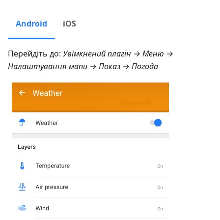
Android
iOS
Перейдіть до:
Увімкнений плагін →
Меню →
Налаштування мапи → Показ → Погода