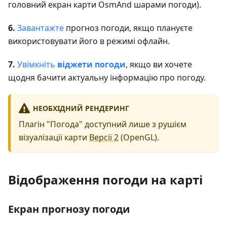
головний екран карти OsmAnd шарами погоди).
6.
Завантажте
прогноз погоди, якщо плануєте
використовувати його в режимі офлайн.
7.
Увімкніть
віджети погоди
, якщо ви хочете
щодня бачити актуальну інформацію про погоду.
НЕОБХІДНИЙ РЕНДЕРИНГ
Плагін "Погода" доступний лише з рушієм
візуалізації карти
Версії 2
(OpenGL).
Відображення погоди на карті
Екран прогнозу погоди