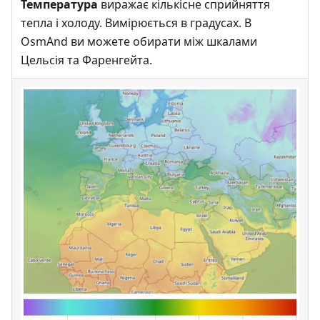
Температура
виражає кількісне сприйняття
тепла і холоду. Вимірюється в градусах. В
OsmAnd ви можете обирати між шкалами
Цельсія та Фаренгейта.