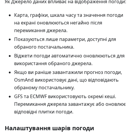
Як Джерело даних впливає на відображення погоди:
Карта, графіки, шкала часу та значення погоди
на екрані оновлюються негайно після
перемикання джерела.
Показуються лише параметри, доступні для
обраного постачальника.
Віджети погоди автоматично оновлюються для
використання обраного джерела.
Якщо ви раніше завантажили прогноз погоди,
OsmAnd використовує дані, що відповідають
обраному постачальнику.
GFS та ECMWF використовують окремі кеші.
Перемикання джерела завантажує або оновлює
відповідні плитки погоди.
Налаштування шарів погоди