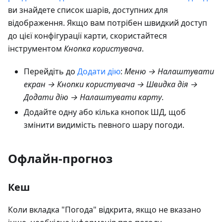
ви знайдете список шарів, доступних для
відображення. Якщо вам потрібен швидкий доступ
до цієї конфігурації карти, скористайтеся
інструментом
Кнопка користувача
.
Перейдіть до
Додати дію
:
Меню → Налаштувати
екран → Кнопки користувача → Швидка дія →
Додати дію → Налаштувати карту
.
Додайте одну або кілька кнопок ШД, щоб
змінити видимість певного шару погоди.
Офлайн-прогноз
Кеш
Коли вкладка "Погода" відкрита, якщо не вказано