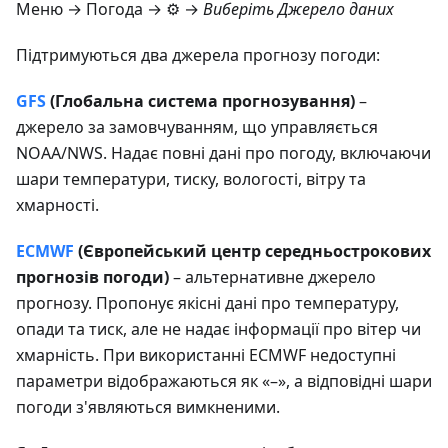
Меню → Погода
→ ⚙️ →
Виберіть Джерело даних
Підтримуються два джерела прогнозу погоди:
GFS
(Глобальна система прогнозування)
–
джерело за замовчуванням, що управляється
NOAA/NWS. Надає повні дані про погоду, включаючи
шари температури, тиску, вологості, вітру та
хмарності.
ECMWF
(Європейський центр середньострокових
прогнозів погоди)
– альтернативне джерело
прогнозу. Пропонує якісні дані про температуру,
опади та тиск, але не надає інформації про вітер чи
хмарність. При використанні ECMWF недоступні
параметри відображаються як «–», а відповідні шари
погоди з'являються вимкненими.