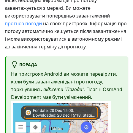
інше, необхідна інформація про погоду
завантажується з мережі. Ви можете
використовувати попередньо завантажений
прогноз погоди
на своїх пристроях. Інформація про
погоду автоматично кешується після завантаження
і може використовуватися в автономному режимі
до закінчення терміну дії прогнозу.
ПОРАДА
На пристроях Android ви можете перевірити,
коли були завантажені дані про погоду,
торкнувшись
віджета "Погода"
. Плагін OsmAnd
Development має бути увімкнений.