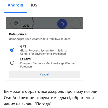
Android
iOS
Ви можете обрати, яке джерело прогнозу погоди
OsmAnd використовуватиме для відображення
даних на екрані "Погода":