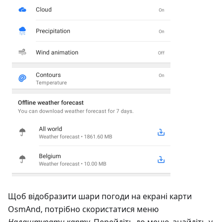
Щоб відобразити шари погоди на екрані карти
OsmAnd, потрібно скористатися меню