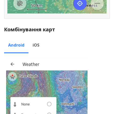
Комбінування карт
Android
iOS