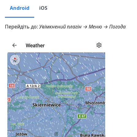
Android
iOS
Перейдіть до:
Увімкнений плагін →
Меню → Погода