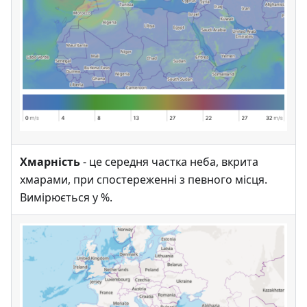
Хмарність
- це середня частка неба, вкрита
хмарами, при спостереженні з певного місця.
Вимірюється у %.