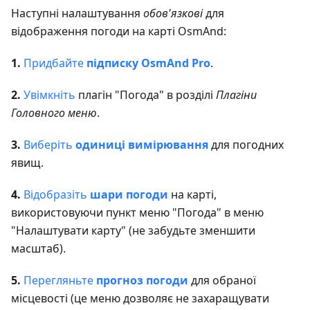
Наступні налаштування
обов'язкові
для
відображення погоди на карті OsmAnd:
1.
Придбайте
підписку OsmAnd Pro
.
2.
Увімкніть
плагін "Погода" в розділі
Плагіни
Головного меню
.
3.
Виберіть
одиниці вимірювання
для погодних
явищ.
4.
Відобразіть
шари погоди
на карті,
використовуючи пункт меню "Погода" в меню
"Налаштувати карту" (не забудьте зменшити
масштаб).
5.
Перегляньте
прогноз погоди
для обраної
місцевості (це меню дозволяє не захаращувати