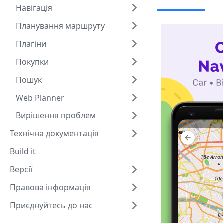
Навігація
Планування маршруту
Плагіни
Покупки
Пошук
Web Planner
Вирішення проблем
Технічна документація
Build it
Версії
Правова інформація
Приєднуйтесь до нас