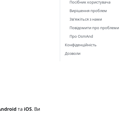
Посібник користувача
Вирішення проблем
Зв'яжіться з нами
Повідомити про проблеми
Про OsmAnd
Конфіденційність
Дозволи
Android
та
iOS
. Ви