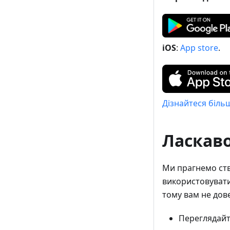
iOS
:
App store
.
Дізнайтеся біль
Ласкав
Ми прагнемо ств
використовувати
тому вам не дове
Переглядайт