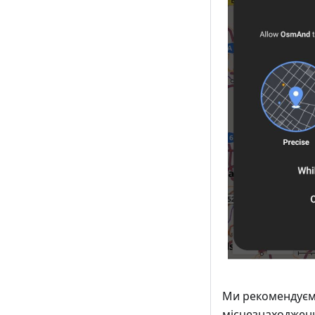
Ми рекомендуємо
місцезнаходженн