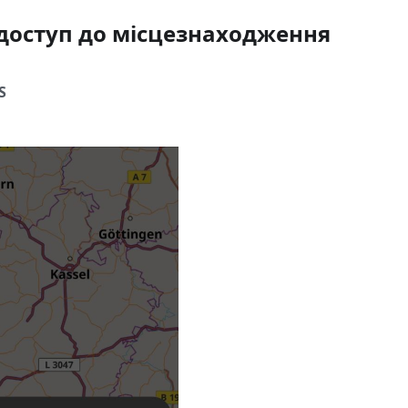
 доступ до місцезнаходження
S