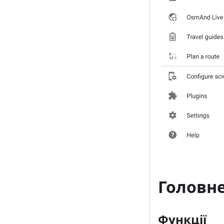
Головне
Функції