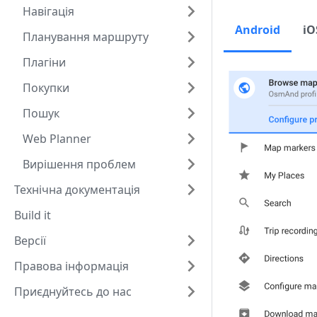
Навігація
Android
iO
Планування маршруту
Плагіни
Покупки
Пошук
Web Planner
Вирішення проблем
Технічна документація
Build it
Версії
Правова інформація
Приєднуйтесь до нас