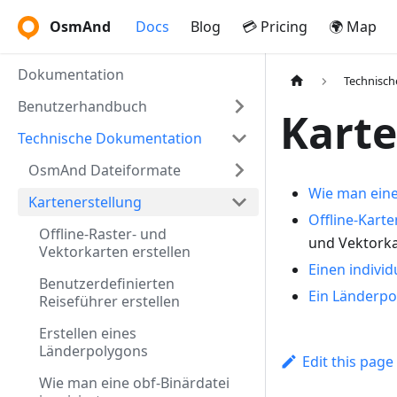
OsmAnd
Docs
Blog
💳 Pricing
🌍 Map
Dokumentation
Technisc
Benutzerhandbuch
Karte
Technische Dokumentation
OsmAnd Dateiformate
Wie man eine 
Kartenerstellung
Offline-Karte
Offline-Raster- und
und Vektorka
Vektorkarten erstellen
Einen individ
Benutzerdefinierten
Ein Länderpo
Reiseführer erstellen
Erstellen eines
Länderpolygons
Edit this page
Wie man eine obf-Binärdatei