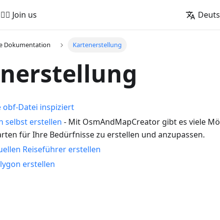
🚵‍♂️ Join us
Deut
he Dokumentation
Kartenerstellung
nerstellung
obf-Datei inspiziert
n selbst erstellen
- Mit OsmAndMapCreator gibt es viele Mög
rten für Ihre Bedürfnisse zu erstellen und anzupassen.
uellen Reiseführer erstellen
lygon erstellen