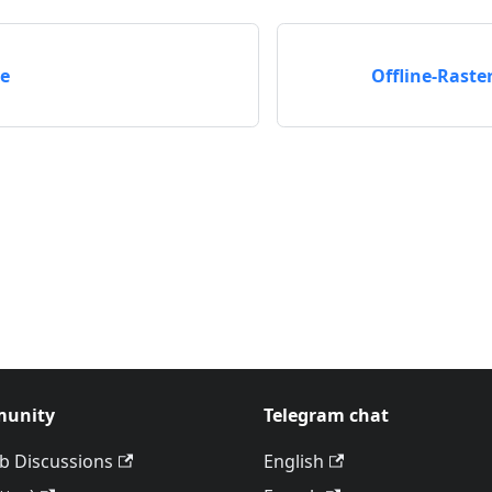
e
Offline-Raste
unity
Telegram chat
b Discussions
English