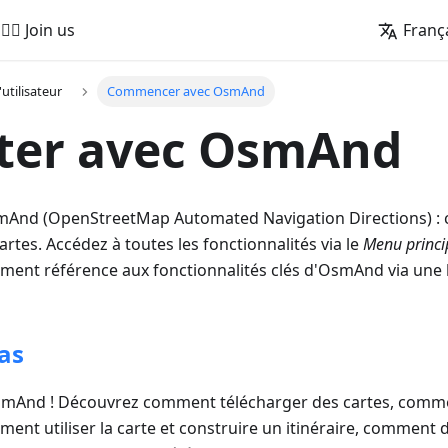
🚵‍♂️ Join us
Franç
'utilisateur
Commencer avec OsmAnd
ter avec OsmAnd
And (OpenStreetMap Automated Navigation Directions) : c
artes. Accédez à toutes les fonctionnalités via le
Menu princi
ment référence aux fonctionnalités clés d'OsmAnd via une l
as
smAnd ! Découvrez comment télécharger des cartes, comm
mment utiliser la carte et construire un itinéraire, comment