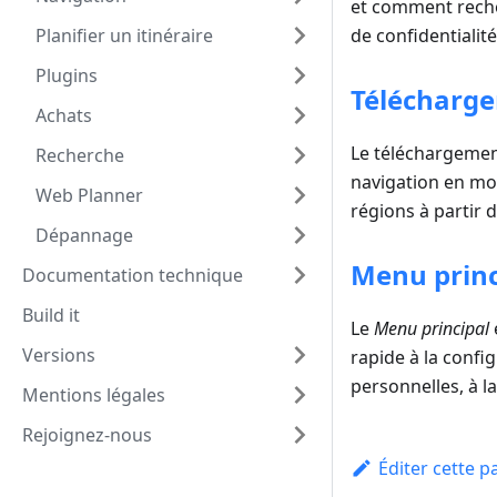
et comment recher
Planifier un itinéraire
de confidentialit
Plugins
Télécharge
Achats
Le téléchargement
Recherche
navigation en mod
Web Planner
régions à partir 
Dépannage
Menu princ
Documentation technique
Build it
Le
Menu principal
Versions
rapide à la confi
personnelles, à la
Mentions légales
Rejoignez-nous
Éditer cette p