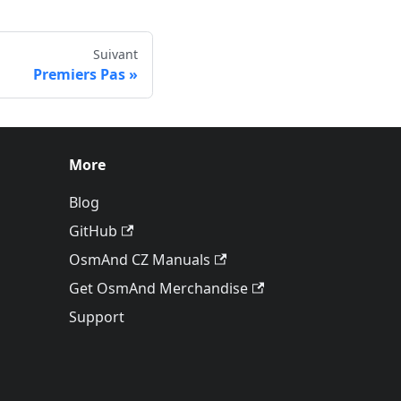
Suivant
Premiers Pas
More
Blog
GitHub
OsmAnd CZ Manuals
Get OsmAnd Merchandise
Support