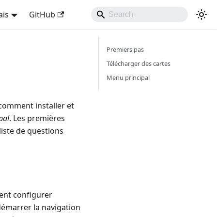
ais
GitHub
Premiers pas
Télécharger des cartes
Menu principal
omment installer et
pal
. Les premières
iste de questions
ent configurer
 démarrer la navigation