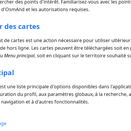
cher des points d'intérêt. Familiarisez-vous avec les points
é d'OsmAnd et les autorisations requises.
r des cartes
 de cartes est une action nécessaire pour utiliser ultérieur
e hors ligne. Les cartes peuvent être téléchargées soit en 
du
Menu principal
, soit en cliquant sur le territoire souhaité s
ipal
est une liste principale d'options disponibles dans l'applicat
guration du profil, aux paramètres globaux, à la recherche,
 navigation et à d'autres fonctionnalités.
age