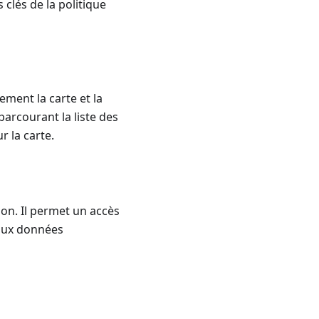
 clés de la politique
ement la carte et la
parcourant la liste des
ur la carte.
ion. Il permet un accès
 aux données