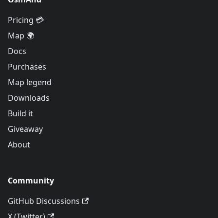
Pricing 💳
Map 🌍
Docs
Purchases
Map legend
Downloads
Build it
Giveaway
About
Community
GitHub Discussions
X (Twitter)