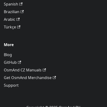
Spanish
Brazilian
Arabic
Türkçe
More
Blog
GitHub
OsmAnd CZ Manuals
Get OsmAnd Merchandise
Support