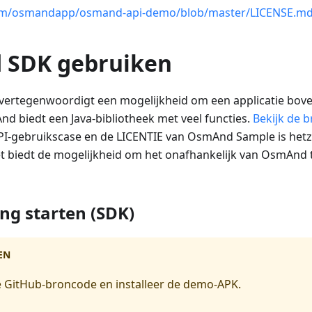
com/osmandapp/osmand-api-demo/blob/master/LICENSE.m
 SDK gebruiken
ertegenwoordigt een mogelijkheid om een applicatie bo
d biedt een Java-bibliotheek met veel functies.
Bekijk de 
PI-gebruikscase en de LICENTIE van OsmAnd Sample is hetz
Het biedt de mogelijkheid om het onafhankelijk van OsmAnd 
ng starten (SDK)
EN
e GitHub-broncode en installeer de demo-APK.