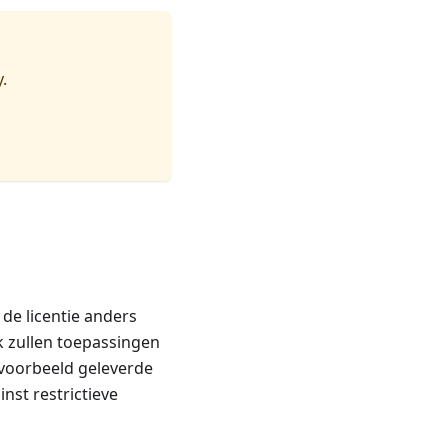
.
de licentie anders
 zullen toepassingen
 voorbeeld geleverde
st restrictieve