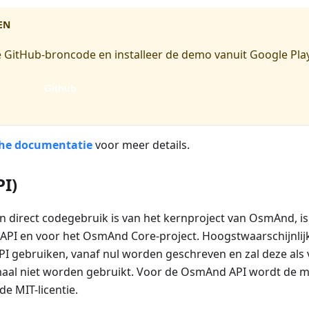
EN
 GitHub-broncode en installeer de demo vanuit Google Play
Github
che documentatie
voor meer details.
PI)
 direct codegebruik is van het kernproject van OsmAnd, is 
PI en voor het OsmAnd Core-project. Hoogstwaarschijnlijk
I gebruiken, vanaf nul worden geschreven en zal deze als
aal niet worden gebruikt. Voor de OsmAnd API wordt de min
 de MIT-licentie.