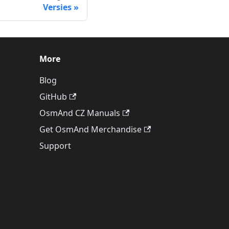
Versies
More
Blog
GitHub
OsmAnd CZ Manuals
Get OsmAnd Merchandise
Support