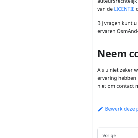
auteursrechtelijk
van de
LICENTIE
c
Bij vragen kunt 
ervaren OsmAnd-o
Neem co
Als u niet zeker 
ervaring hebben 
niet om contact 
Bewerk deze 
Vorige