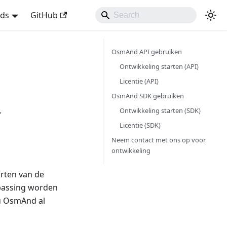
nds
GitHub
OsmAnd API gebruiken
Ontwikkeling starten (API)
Licentie (API)
OsmAnd SDK gebruiken
.
Ontwikkeling starten (SDK)
Licentie (SDK)
Neem contact met ons op voor
ontwikkeling
rten van de
epassing worden
 u OsmAnd al