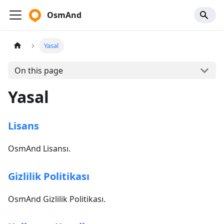
OsmAnd
Yasal
On this page
Yasal
Lisans
OsmAnd Lisansı.
Gizlilik Politikası
OsmAnd Gizlilik Politikası.