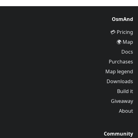
OsmAnd
Pricing 💳
Map 🌍
Docs
Purchases
Map legend
Downloads
Build it
Giveaway
About
Community