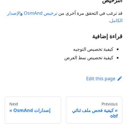
الترخيص
قد ترغب في التحقق مرة أخرى من
ترخيص OsmAnd
و
الإصدار
الكامل
.
قراءة إضافية
كيفية تخصيص التوجيه
كيفية تخصيص نمط العرض
Edit this page
Next
Previous
كيفية فحص ملف ثنائي
إصدارات OsmAnd
obf