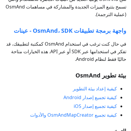
تسمح بتتبع الميزات الجديدة والمشاركة في مساهمات OsmAnd
(عملية الترجمة).
واجهة برمجة تطبيقات OsmAnd، SDK - عينات
في حال كنت ترغب في استخدام OsmAnd كمكتبة لتطبيقك، قد
تفكر في استخدامها عبر SDK أو عبر API. هذه الخيارات متاحة
حاليًا فقط لنظام Android.
بيئة تطوير OsmAnd
كيفية إعداد بيئة التطوير
كيفية تجميع إصدار Android
كيفية تجميع إصدار iOS
كيفية تجميع OsmAndMapCreator والأدوات