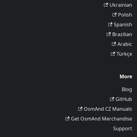
Ukrainian
Polish
Spanish
Brazilian
Arabic
Türkçe
More
Blog
GitHub
OsmAnd CZ Manuals
Get OsmAnd Merchandise
Support