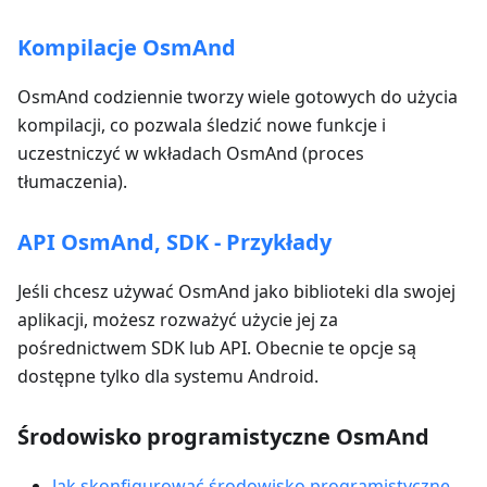
Kompilacje OsmAnd
OsmAnd codziennie tworzy wiele gotowych do użycia
kompilacji, co pozwala śledzić nowe funkcje i
uczestniczyć w wkładach OsmAnd (proces
tłumaczenia).
API OsmAnd, SDK - Przykłady
Jeśli chcesz używać OsmAnd jako biblioteki dla swojej
aplikacji, możesz rozważyć użycie jej za
pośrednictwem SDK lub API. Obecnie te opcje są
dostępne tylko dla systemu Android.
Środowisko programistyczne OsmAnd
Jak skonfigurować środowisko programistyczne