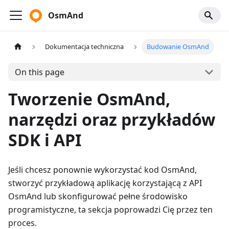
OsmAnd
Dokumentacja techniczna
Budowanie OsmAnd
On this page
Tworzenie OsmAnd,
narzędzi oraz przykładów
SDK i API
Jeśli chcesz ponownie wykorzystać kod OsmAnd,
stworzyć przykładową aplikację korzystającą z API
OsmAnd lub skonfigurować pełne środowisko
programistyczne, ta sekcja poprowadzi Cię przez ten
proces.