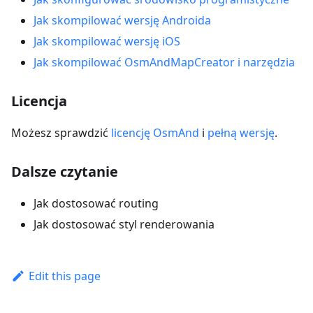
Jak skompilować wersję Androida
Jak skompilować wersję iOS
Jak skompilować OsmAndMapCreator i narzędzia
Licencja
Możesz sprawdzić
licencję OsmAnd
i
pełną wersję
.
Dalsze czytanie
Jak dostosować routing
Jak dostosować styl renderowania
Edit this page