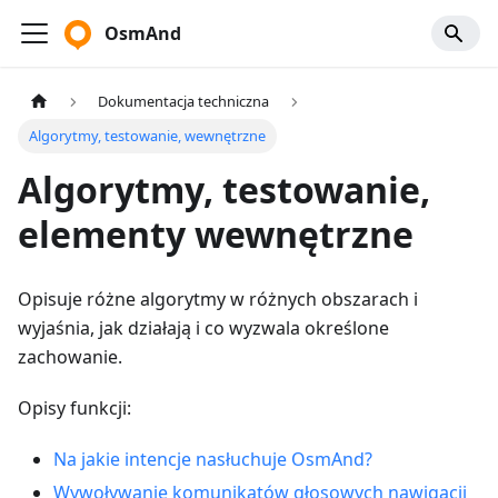
OsmAnd
Dokumentacja techniczna
Algorytmy, testowanie, wewnętrzne
Algorytmy, testowanie,
elementy wewnętrzne
Opisuje różne algorytmy w różnych obszarach i
wyjaśnia, jak działają i co wyzwala określone
zachowanie.
Opisy funkcji:
Na jakie intencje nasłuchuje OsmAnd?
Wywoływanie komunikatów głosowych nawigacji