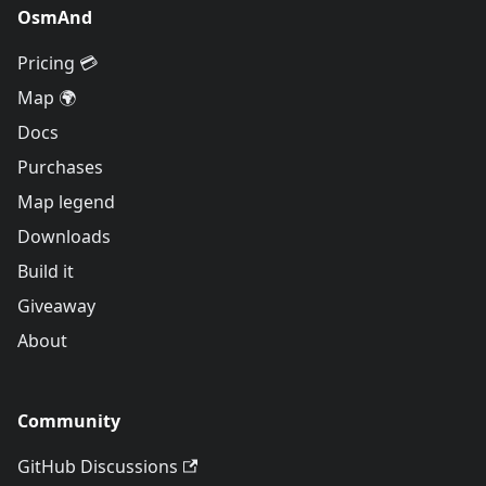
OsmAnd
Pricing 💳
Map 🌍
Docs
Purchases
Map legend
Downloads
Build it
Giveaway
About
Community
GitHub Discussions