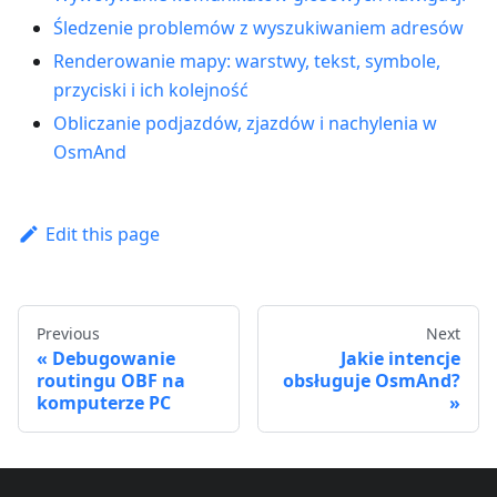
Śledzenie problemów z wyszukiwaniem adresów
Renderowanie mapy: warstwy, tekst, symbole,
przyciski i ich kolejność
Obliczanie podjazdów, zjazdów i nachylenia w
OsmAnd
Edit this page
Previous
Next
Debugowanie
Jakie intencje
routingu OBF na
obsługuje OsmAnd?
komputerze PC