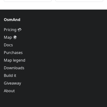
OsmAnd
Pricing 💳
Map 🌍
Docs
Purchases
Map legend
Downloads
Build it
Giveaway
About