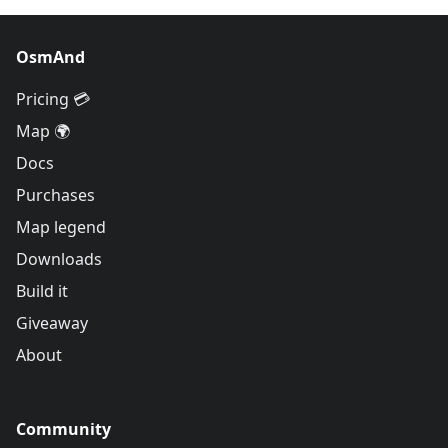
OsmAnd
Pricing 💳
Map 🌍
Docs
Purchases
Map legend
Downloads
Build it
Giveaway
About
Community