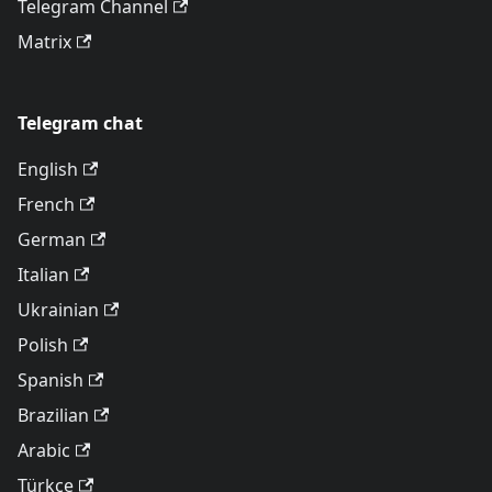
Telegram Channel
Matrix
Telegram chat
English
French
German
Italian
Ukrainian
Polish
Spanish
Brazilian
Arabic
Türkçe