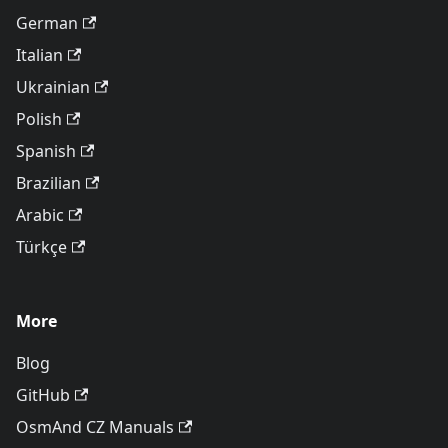
German
Italian
Ukrainian
Polish
Spanish
Brazilian
Arabic
Türkçe
More
Blog
GitHub
OsmAnd CZ Manuals