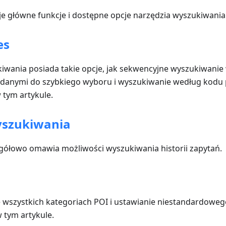
uje główne funkcje i dostępne opcje narzędzia wyszukiwania
es
iwania posiada takie opcje, jak sekwencyjne wyszukiwanie 
danymi do szybkiego wyboru i wyszukiwanie według kodu 
 tym artykule.
yszukiwania
egółowo omawia możliwości wyszukiwania historii zapytań.
wszystkich kategoriach POI i ustawianie niestandardowe
 tym artykule.