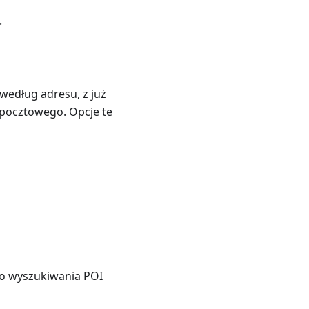
.
według adresu, z już
pocztowego. Opcje te
go wyszukiwania POI