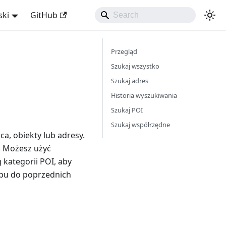
ski
GitHub
Przegląd
Szukaj wszystko
Szukaj adres
Historia wyszukiwania
Szukaj POI
Szukaj współrzędne
, obiekty lub adresy.
. Możesz użyć
kategorii POI, aby
tępu do poprzednich