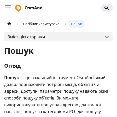
OsmAnd
Посібник користувача
Пошук
Зміст цієї сторінки
Пошук
Огляд
Пошук
— це важливий інструмент OsmAnd, який
дозволяє знаходити потрібні місця, об'єкти чи
адреси. Доступні параметри пошуку надають різні
способи пошуку об'єктів. Ви можете
використовувати пошук за адресою для точної
навігації, пошук за категоріями POI для пошуку