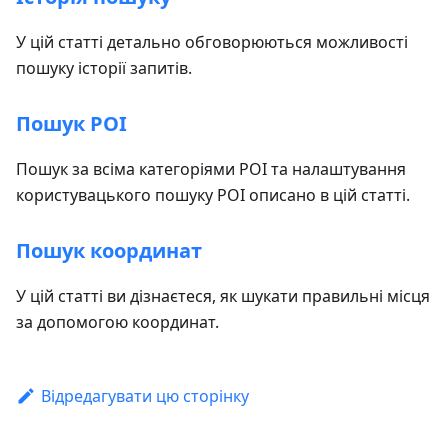
У цій статті детально обговорюються можливості
пошуку історії запитів.
Пошук POI
Пошук за всіма категоріями POI та налаштування
користувацького пошуку POI описано в цій статті.
Пошук координат
У цій статті ви дізнаєтеся, як шукати правильні місця
за допомогою координат.
Відредагувати цю сторінку