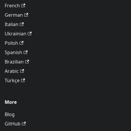
French
German
Italian
Ukrainian
Polish
Spanish
Brazilian
Arabic
Türkçe
More
Blog
GitHub