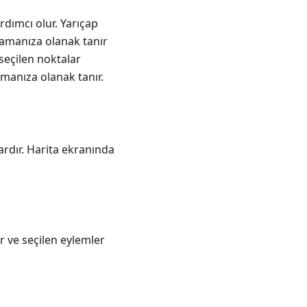
rdımcı olur. Yarıçap
mlamanıza olanak tanır
seçilen noktalar
manıza olanak tanır.
lardır. Harita ekranında
ir ve seçilen eylemler