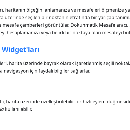
rı, haritanın ölçeğini anlamanıza ve mesafeleri ölçmenize ya
rita üzerinde seçilen bir noktanın etrafında bir yarıçap tanı
e mesafe çemberleri görüntüler. Dokunmatik Mesafe aracı, 
yi hesaplamanıza veya belirli bir noktaya olan mesafeyi bul
i Widget'ları
ileri, harita üzerinde bayrak olarak işaretlenmiş seçili nokta
navigasyon için faydalı bilgiler sağlarlar.
'ı, harita üzerinde özelleştirilebilir bir hızlı eylem düğmesid
la
kullanılabilir.