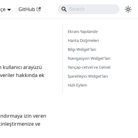
kçe
GitHub
Ekranı Yapılandır
Harita Düğmeleri
Bilgi Widget'ları
Navigasyon Widget'ları
 kullanıcı arayüzü
Yarıçap-cetvel ve Cetvel
 veriler hakkında ek
İşaretleyici Widget'ları
Hızlı Eylem
andırmaya izin veren
kinleştirmenize ve