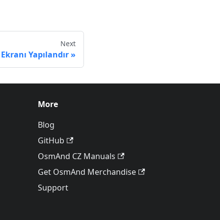
Next
Ekranı Yapılandır
More
Blog
GitHub
OsmAnd CZ Manuals
Get OsmAnd Merchandise
Support