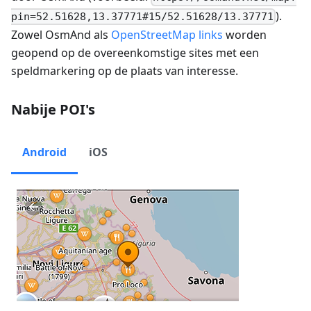
).
pin=52.51628,13.37771#15/52.51628/13.37771
Zowel OsmAnd als
OpenStreetMap links
worden
geopend op de overeenkomstige sites met een
speldmarkering op de plaats van interesse.
Nabije POI's
Android
iOS