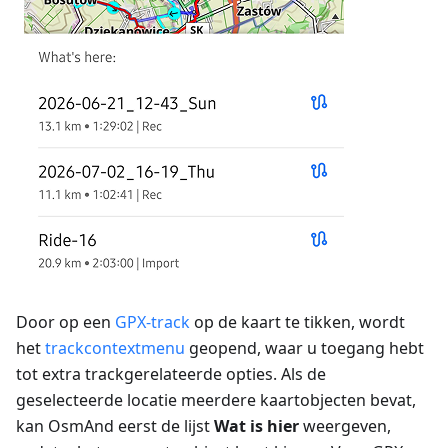
Door op een
GPX-track
op de kaart te tikken, wordt
het
trackcontextmenu
geopend, waar u toegang hebt
tot extra trackgerelateerde opties. Als de
geselecteerde locatie meerdere kaartobjecten bevat,
kan OsmAnd eerst de lijst
Wat is hier
weergeven,