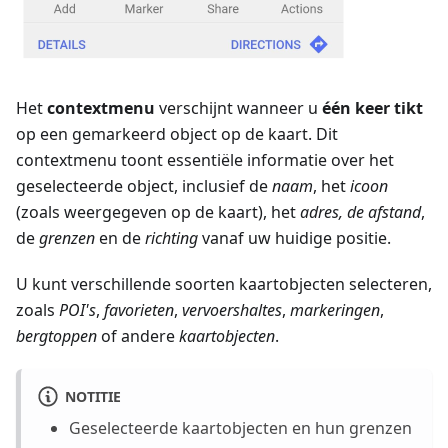
Het
contextmenu
verschijnt wanneer u
één keer tikt
op een gemarkeerd object op de kaart. Dit
contextmenu toont essentiële informatie over het
geselecteerde object, inclusief de
naam
, het
icoon
(zoals weergegeven op de kaart), het
adres, de afstand
,
de
grenzen
en de
richting
vanaf uw huidige positie.
U kunt verschillende soorten kaartobjecten selecteren,
zoals
POI's
,
favorieten
,
vervoershaltes
,
markeringen
,
bergtoppen
of andere
kaartobjecten
.
NOTITIE
Geselecteerde kaartobjecten en hun grenzen