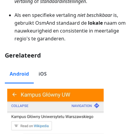
vertaling
of
standaardinstellingen
.
Als een specifieke vertaling
niet beschikbaar
is,
gebruikt OsmAnd standaard de
lokale
naam om
nauwkeurigheid en consistentie in meertalige
regio's te garanderen.
Gerelateerd
Android
iOS