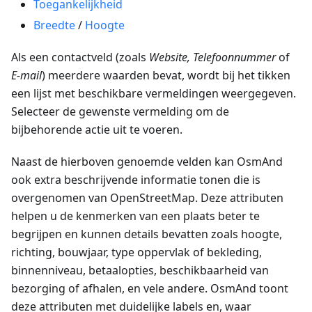
Toegankelijkheid
Breedte
/
Hoogte
Als een contactveld (zoals
Website, Telefoonnummer
of
E-mail
) meerdere waarden bevat, wordt bij het tikken
een lijst met beschikbare vermeldingen weergegeven.
Selecteer de gewenste vermelding om de
bijbehorende actie uit te voeren.
Naast de hierboven genoemde velden kan OsmAnd
ook extra beschrijvende informatie tonen die is
overgenomen van OpenStreetMap. Deze attributen
helpen u de kenmerken van een plaats beter te
begrijpen en kunnen details bevatten zoals hoogte,
richting, bouwjaar, type oppervlak of bekleding,
binnenniveau, betaalopties, beschikbaarheid van
bezorging of afhalen, en vele andere. OsmAnd toont
deze attributen met duidelijke labels en, waar