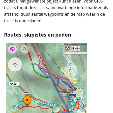
zodat u het gewenste object kunt kiezen. Voor GPX-
tracks toont deze lijst samenvattende informatie zoals
afstand, duur, aantal waypoints en de map waarin de
track is opgeslagen.
Routes, skipistes en paden