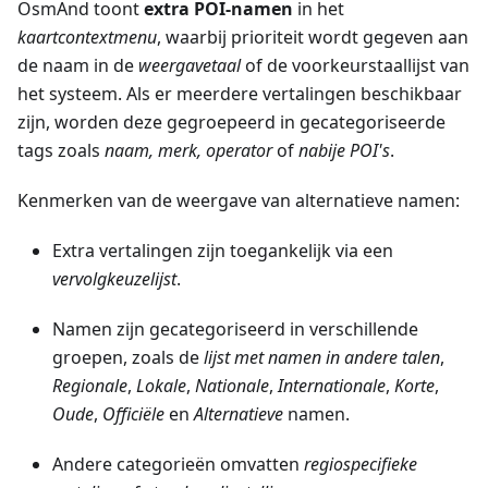
OsmAnd toont
extra POI-namen
in het
kaartcontextmenu
, waarbij prioriteit wordt gegeven aan
de naam in de
weergavetaal
of de voorkeurstaallijst van
het systeem. Als er meerdere vertalingen beschikbaar
zijn, worden deze gegroepeerd in gecategoriseerde
tags zoals
naam, merk, operator
of
nabije POI's
.
Kenmerken van de weergave van alternatieve namen:
Extra vertalingen zijn toegankelijk via een
vervolgkeuzelijst
.
Namen zijn gecategoriseerd in verschillende
groepen, zoals de
lijst met namen in andere talen
,
Regionale
,
Lokale
,
Nationale
,
Internationale
,
Korte
,
Oude
,
Officiële
en
Alternatieve
namen.
Andere categorieën omvatten
regiospecifieke