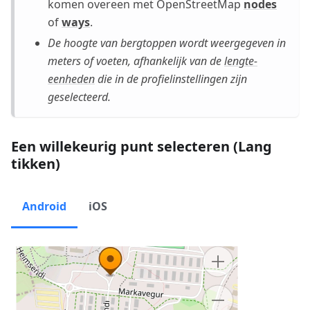
komen overeen met OpenStreetMap
nodes
of
ways
.
De hoogte van bergtoppen wordt weergegeven in
meters of voeten, afhankelijk van de
lengte-
eenheden
die in de profielinstellingen zijn
geselecteerd.
Een willekeurig punt selecteren (Lang
tikken)
Android
iOS