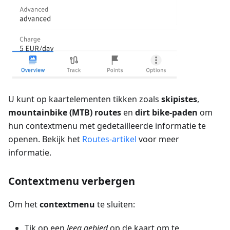
U kunt op kaartelementen tikken zoals
skipistes
,
mountainbike (MTB) routes
en
dirt bike-paden
om
hun contextmenu met gedetailleerde informatie te
openen. Bekijk het
Routes-artikel
voor meer
informatie.
Contextmenu verbergen
Om het
contextmenu
te sluiten:
Tik op een
leeg gebied
op de kaart om te