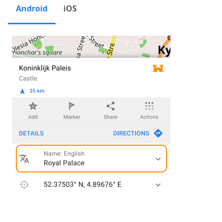
Android
iOS