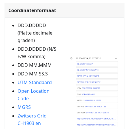
Coördinatenformaat
DDD.DDDDD
(Platte decimale
graden)
DDD.DDDDD (N/S,
E/W komma)
DDD MM.MMM
DDD MM SS.S
UTM Standaard
Open Location
Code
MGRS
Zwitsers Grid
CH1903 en