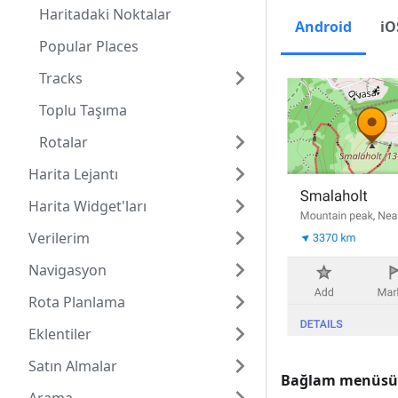
Haritadaki Noktalar
Android
iO
Popular Places
Tracks
Toplu Taşıma
Rotalar
Harita Lejantı
Harita Widget'ları
Verilerim
Navigasyon
Rota Planlama
Eklentiler
Satın Almalar
Bağlam menüsü