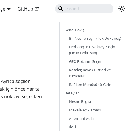
kçe
GitHub
Genel Bakış
Bir Nesne Seçin (Tek Dokunuş)
Herhangi Bir Noktayı Seçin
(Uzun Dokunuş)
GPX Rotasını Seçin
Rotalar, Kayak Pistleri ve
Patikalar
Ayrıca seçilen
Bağlam Menüsünü Gizle
k için önce harita
Detaylar
as noktayı seçerken
Nesne Bilgisi
Makale Açıklaması
Alternatif Adlar
İlgili