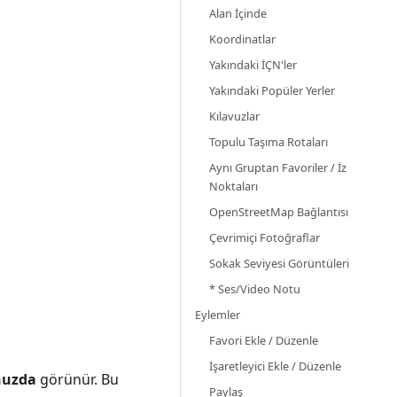
Alan İçinde
Koordinatlar
Yakındaki İÇN'ler
Yakındaki Popüler Yerler
Kılavuzlar
Topulu Taşıma Rotaları
Aynı Gruptan Favoriler / İz
Noktaları
OpenStreetMap Bağlantısı
Çevrimiçi Fotoğraflar
Sokak Seviyesi Görüntüleri
* Ses/Video Notu
Eylemler
Favori Ekle / Düzenle
İşaretleyici Ekle / Düzenle
nuzda
görünür. Bu
Paylaş