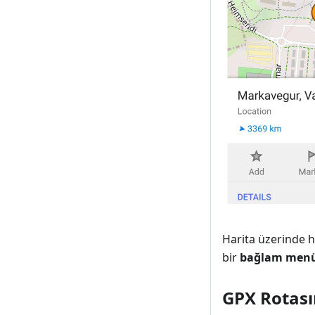
Harita üzerinde 
bir
bağlam men
GPX Rotası