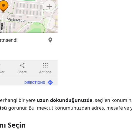
herhangi bir yere
uzun dokunduğunuzda
, seçilen konum h
üsü
görünür. Bu, mevcut konumunuzdan adres, mesafe ve yö
nı Seçin