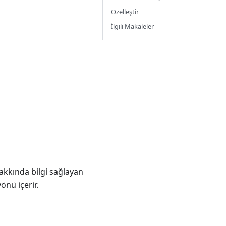
Özelleştir
İlgili Makaleler
akkında bilgi sağlayan
nü içerir.