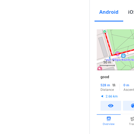
Android
iO