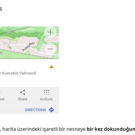
S
, harita üzerindeki işaretli bir nesneye
bir kez dokunduğu