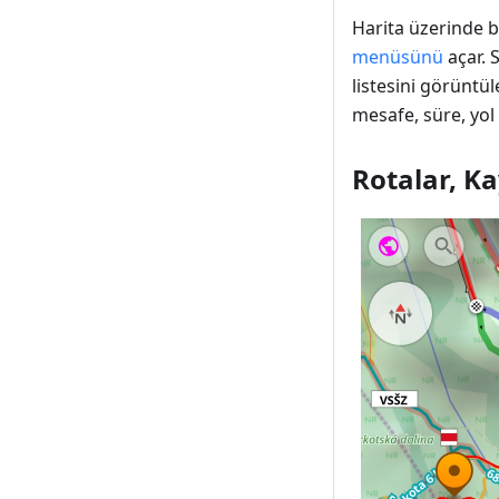
Harita üzerinde b
menüsünü
açar. 
listesini görüntül
mesafe, süre, yol n
Rotalar, Ka