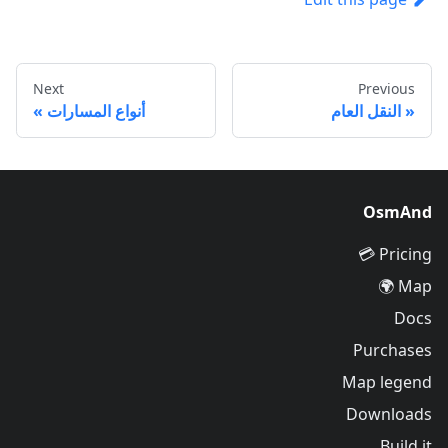
Next
Previous
النقل العام
أنواع المسارات
OsmAnd
Pricing 💳
Map 🌍
Docs
Purchases
Map legend
Downloads
Build it