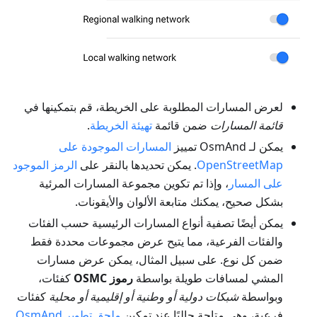
لعرض المسارات المطلوبة على الخريطة، قم بتمكينها في
قائمة المسارات
ضمن قائمة
تهيئة الخريطة
.
يمكن لـ OsmAnd تمييز
المسارات الموجودة على
OpenStreetMap
. يمكن تحديدها بالنقر على
الرمز الموجود
على المسار
، وإذا تم تكوين مجموعة المسارات المرئية
بشكل صحيح، يمكنك متابعة الألوان والأيقونات.
يمكن أيضًا تصفية أنواع المسارات الرئيسية حسب الفئات
والفئات الفرعية، مما يتيح عرض مجموعات محددة فقط
ضمن كل نوع. على سبيل المثال، يمكن عرض مسارات
المشي لمسافات طويلة بواسطة
رموز OSMC
كفئات،
وبواسطة
شبكات دولية أو وطنية أو إقليمية أو محلية
كفئات
فرعية، وهي متاحة حاليًا عند تمكين
ملحق تطوير OsmAnd
.