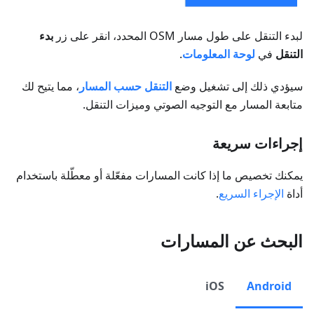
لبدء التنقل على طول مسار OSM المحدد، انقر على زر
بدء
التنقل
في
لوحة المعلومات
.
سيؤدي ذلك إلى تشغيل وضع
التنقل حسب المسار
، مما يتيح لك
متابعة المسار مع التوجيه الصوتي وميزات التنقل.
إجراءات سريعة
يمكنك تخصيص ما إذا كانت المسارات مفعّلة أو معطّلة باستخدام
أداة
الإجراء السريع
.
البحث عن المسارات
iOS
Android