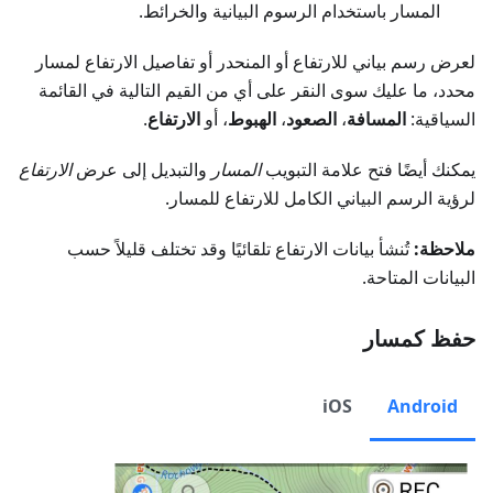
المسار باستخدام الرسوم البيانية والخرائط.
لعرض رسم بياني للارتفاع أو المنحدر أو تفاصيل الارتفاع لمسار
محدد، ما عليك سوى النقر على أي من القيم التالية في القائمة
السياقية:
المسافة
،
الصعود
،
الهبوط
، أو
الارتفاع
.
يمكنك أيضًا فتح علامة التبويب
المسار
والتبديل إلى عرض
الارتفاع
لرؤية الرسم البياني الكامل للارتفاع للمسار.
ملاحظة:
تُنشأ بيانات الارتفاع تلقائيًا وقد تختلف قليلاً حسب
البيانات المتاحة.
حفظ كمسار
iOS
Android