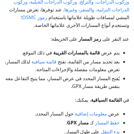
وركوب الدراجات، والتزلج، وركوب الدراجات الجبلية، وركوب
الدراجات الترابية، والسفر، وغيرها
. عند توفرها، تعرض مسارات
المشي لمسافات طويلة علاماتها باستخدام
رموز OSMC
؛
وتستخدم أنواع المسارات الأخرى علاماتها الخاصة.
عند النقر على
رمز المسار
على الخريطة:
يتم عرض
قائمة بالمسارات القريبة
في ذلك الموقع.
بعد تحديد مسار من القائمة، تفتح
قائمة سياقية
لذلك المسار،
تعرض معلومات مفصلة والإجراءات المتاحة.
يُفتح المسار المحدد في عرض المسار، مما يتيح التفاعل معه
بنفس طريقة مسار GPX.
في
القائمة السياقية
، يمكنك:
عرض
معلومات إضافية
حول المسار المحدد.
حفظ المسار
كـ
مسار GPX
.
بدء التنقل
على طول المسار.