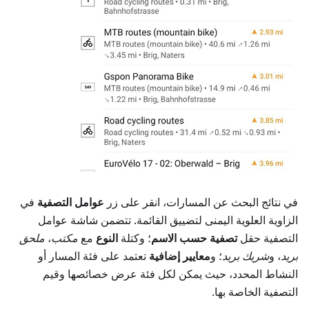
في نتائج البحث عن المسارات، انقر على زر
عوامل التصفية
في
الزاوية العلوية اليمنى لتضييق القائمة. تتضمن شاشة عوامل
التصفية حقل
تصفية حسب الاسم
؛ وكتلة
النوع
مع
مكتب
،
ملحق
بريد
، و
شريك بريد
؛ و
معايير إضافية
تعتمد على فئة المسار أو
النشاط المحدد، حيث يمكن لكل فئة عرض خصائصها وقيم
التصفية الخاصة بها.