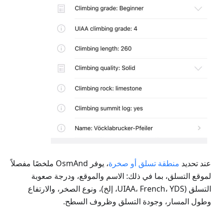
عند تحديد
منطقة تسلق أو صخرة
، يوفر OsmAnd ملخصًا مفصلاً
لموقع التسلق، بما في ذلك: الاسم والموقع، ودرجة صعوبة
التسلق (UIAA، French، YDS، إلخ)، ونوع الصخر، والارتفاع
وطول المسار، وجودة التسلق وظروف السطح.