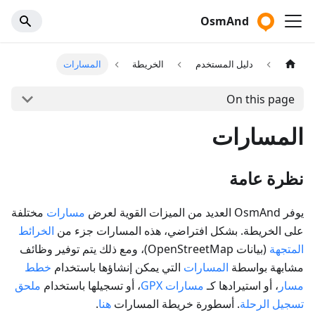
OsmAnd
دليل المستخدم
الخريطة
المسارات
On this page
المسارات
نظرة عامة
يوفر OsmAnd العديد من الميزات القوية لعرض
مسارات
مختلفة
على الخريطة. بشكل افتراضي، هذه المسارات جزء من
الخرائط
المتجهة
(بيانات OpenStreetMap)، ومع ذلك يتم توفير وظائف
مشابهة بواسطة
المسارات
التي يمكن إنشاؤها باستخدام
خطط
مسار
، أو استيرادها كـ
مسارات GPX
، أو تسجيلها باستخدام
ملحق
تسجيل الرحلة
. أسطورة خريطة المسارات
هنا
.