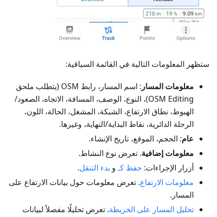
ستظهر المعلومات التالية في القائمة السياقية:
معلومات المسار
: اسم المسار، رابط OSM (يتطلب ملحق
OSM Editing)، النوع، الوصف، المسافة، الاتجاه، الصعود/
الهبوط، نطاق الارتفاع، الشبكة، المشغل، الحالة، اللون،
الرحلة الدائرية، نقاط البداية/النهاية، وغيرها.
عام
: الحجم، الموقع، تاريخ الإنشاء.
معلومات إضافية
. تعرض نوع النشاط.
أزرار الإجراءات:
حفظ كـ
و
بدء التنقل
.
معلومات الارتفاع
. تعرض معلومات حول بيانات الارتفاع على
المسار.
تحليل المسار على الخريطة
. تعرض تحليلًا مفصلاً لبيانات