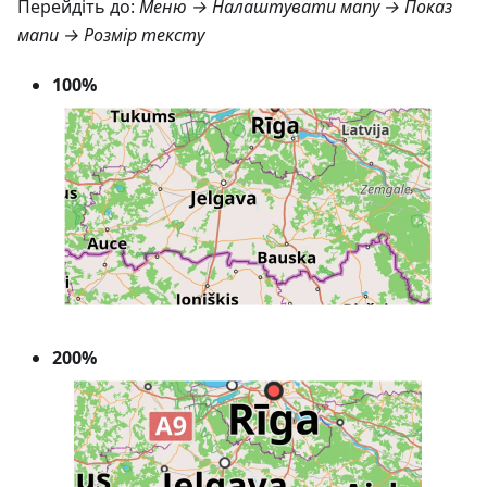
Перейдіть до:
Меню → Налаштувати мапу → Показ
мапи → Розмір тексту
100%
200%