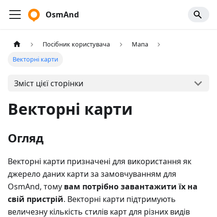
OsmAnd
Посібник користувача
Мапа
Векторні карти
Зміст цієї сторінки
Векторні карти
Огляд
Векторні карти призначені для використання як
джерело даних карти за замовчуванням для
OsmAnd, тому
вам потрібно завантажити їх на
свій пристрій
. Векторні карти підтримують
величезну кількість стилів карт для різних видів