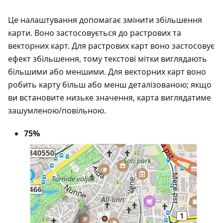
Це налаштування допомагає змінити збільшення
карти. Воно застосовується до растрових та
векторних карт. Для растрових карт воно застосовує
ефект збільшення, тому текстові мітки виглядають
більшими або меншими. Для векторних карт воно
робить карту більш або менш деталізованою; якщо
ви встановите низьке значення, карта виглядатиме
зашумленою/повільною.
75%