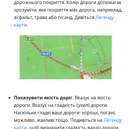
дорожнього покриття. Колір дороги допомагає
зрозуміти, яке покриття має дорога, наприклад,
асфальт, трава або пісанд. Дивіться
Легенду
карти
.
Показувати якість доріг
. Вказує на якість
дороги. Вказує на гладкість (ухил) дороги.
Наскільки гладкі ваші дороги: хороші, погані,
можливо, жахливі тощо. Подивіться на
Легенду
карти
, щоб визначити гладкість вашої дороги.