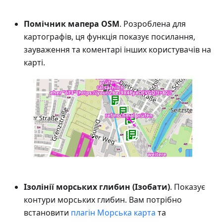
Помічник мапера OSM
. Розроблена для
картографів, ця функція показує посилання,
зауваження та коментарі інших користувачів на
карті.
Ізолінії морських глибин (Ізобати)
. Показує
контури морських глибин. Вам потрібно
встановити
плагін Морська карта
та