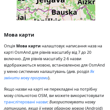
Мова карти
Опція
Мова карти
налаштовує написання назв на
карті OsmAnd для рівнів масштабу від 7 до 20
включно. Для рівнів масштабу 2-6 назви
відображаються мовою, встановленою для OsmAnd
у меню системних налаштувань (див. розділ
Як
змінити мову програми
).
Якщо назви на карті не перекладені на потрібну
мову спільнотою OSM, ви можете використовувати
транслітеровані назви
:
Використовувати назву
латиницею, якщо її немає обраною мовою
(Android)