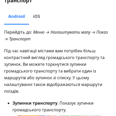
Транспорт
Android
iOS
Перейдіть до:
Меню → Налаштувати мапу → Показ
→ Транспорт
Під час навігації містами вам потрібен більш
контрастний вигляд громадського транспорту та
зупинок. Ви можете торкнутися зупинки
громадського транспорту та вибрати один із
маршрутів або зупинок зі списку. У цьому
налаштуванні також відображаються маршрути
поїздів.
Зупинки транспорту
. Показує зупинки
громадського транспорту.