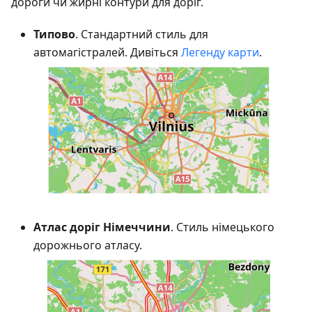
дороги чи жирні контури для доріг.
Типово
. Стандартний стиль для
автомагістралей. Дивіться
Легенду карти
.
Атлас доріг Німеччини
. Стиль німецького
дорожнього атласу.