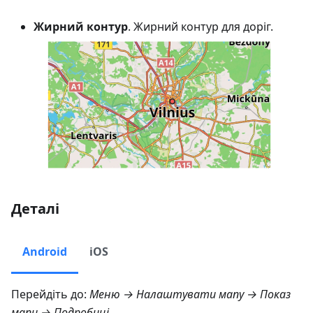
Жирний контур
. Жирний контур для доріг.
Деталі
Android
iOS
Перейдіть до:
Меню → Налаштувати мапу → Показ
мапи → Подробиці