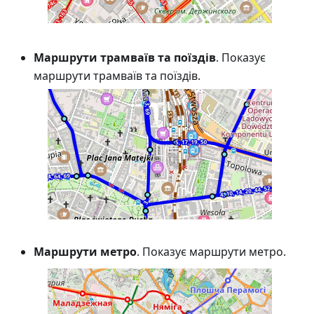
Маршрути трамваїв та поїздів
. Показує
маршрути трамваїв та поїздів.
Маршрути метро
. Показує маршрути метро.