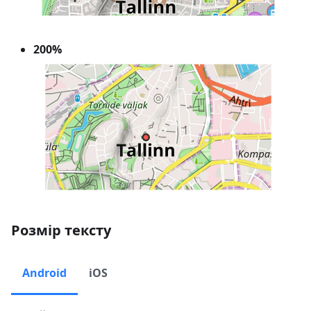
200%
Розмір тексту
Android
iOS