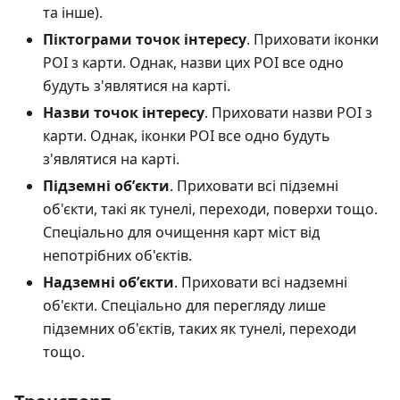
та інше).
Піктограми точок інтересу
. Приховати іконки
POI з карти. Однак, назви цих POI все одно
будуть з'являтися на карті.
Назви точок інтересу
. Приховати назви POI з
карти. Однак, іконки POI все одно будуть
з'являтися на карті.
Підземні обʼєкти
. Приховати всі підземні
об'єкти, такі як тунелі, переходи, поверхи тощо.
Спеціально для очищення карт міст від
непотрібних об'єктів.
Надземні обʼєкти
. Приховати всі надземні
об'єкти. Спеціально для перегляду лише
підземних об'єктів, таких як тунелі, переходи
тощо.