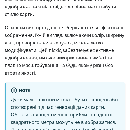
відображається відповідно до рівня масштабу та
стилю карти.
Оскільки векторні дані не зберігаються як фіксовані
зображення, їхній вигляд, включаючи колір, ширину
лінії, прозорість чи візерунок, можна легко
модифікувати. Цей підхід забезпечує ефективне
відображення, низьке використання пам'яті та
плавне масштабування на будь-якому рівні без
втрати якості.
NOTE
Дуже малі полігони можуть бути спрощені або
спотворені під час генерації даних карти.
Об'єкти з площею менше приблизно одного
квадратного метра можуть не відображатися.
Для правильної візуалізації малі особливості