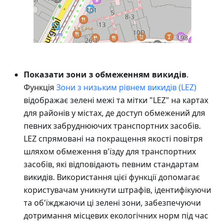
Показати зони з обмеженням викидів
.
Функція
Зони з низьким рівнем викидів (LEZ)
відображає зелені межі та мітки "LEZ" на картах
для районів у містах, де доступ обмежений для
певних забруднюючих транспортних засобів.
LEZ спрямовані на покращення якості повітря
шляхом обмеження в'їзду для транспортних
засобів, які відповідають певним стандартам
викидів. Використання цієї функції допомагає
користувачам уникнути штрафів, ідентифікуючи
та об'їжджаючи ці зелені зони, забезпечуючи
дотримання місцевих екологічних норм під час