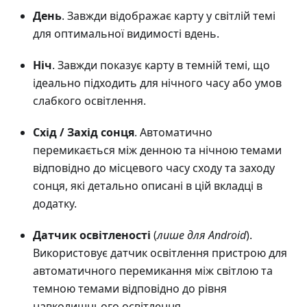
День
. Завжди відображає карту у світлій темі
для оптимальної видимості вдень.
Ніч
. Завжди показує карту в темній темі, що
ідеально підходить для нічного часу або умов
слабкого освітлення.
Схід / Захід сонця
. Автоматично
перемикається між денною та нічною темами
відповідно до місцевого часу сходу та заходу
сонця, які детально описані в цій вкладці в
додатку.
Датчик освітленості
(
лише для Android
).
Використовує датчик освітлення пристрою для
автоматичного перемикання між світлою та
темною темами відповідно до рівня
навколишнього освітлення.