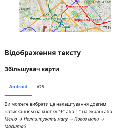
Відображення тексту
Збільшувач карти
Android
iOS
Ви можете вибрати це налаштування довгим
натисканням на кнопку "+" або "-" на екрані або:
Меню → Налаштувати мапу → Показ мапи →
Масштаб