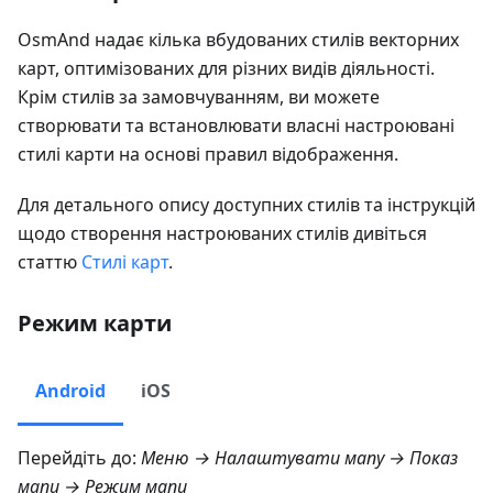
OsmAnd надає кілька вбудованих стилів векторних
карт, оптимізованих для різних видів діяльності.
Крім стилів за замовчуванням, ви можете
створювати та встановлювати власні настроювані
стилі карти на основі правил відображення.
Для детального опису доступних стилів та інструкцій
щодо створення настроюваних стилів дивіться
статтю
Стилі карт
.
Режим карти
Android
iOS
Перейдіть до:
Меню → Налаштувати мапу → Показ
мапи → Режим мапи