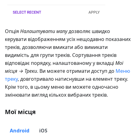
Опція
Налаштувати мапу
дозволяє швидко
керувати відображенням усіх нещодавно показаних
треків, дозволяючи вмикати або вимикати
видимість для групи треків. Сортування треків
відповідає порядку, налаштованому у вкладці
Мої
місця → Треки
. Ви можете отримати доступ до
Меню
треку
, довготривало натиснувши на елемент треку.
Крім того, в цьому меню ви можете одночасно
змінювати вигляд кількох вибраних треків.
Мої місця
Android
iOS