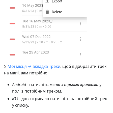
У
Мої місця
→
вкладка Треки
, щоб відобразити трек
на мапі, вам потрібно:
Android
- натисніть
меню з трьома крапками
у
полі з потрібним треком.
iOS
- довготривало натисніть на потрібний трек
у списку.