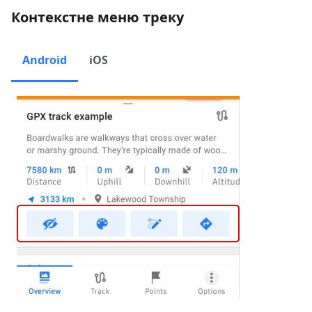
Контекстне меню треку
Android
iOS