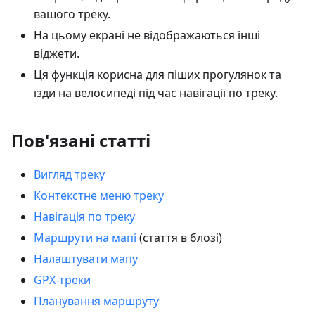
вашого треку.
На цьому екрані не відображаються інші
віджети.
Ця функція корисна для піших прогулянок та
їзди на велосипеді під час навігації по треку.
Пов'язані статті
Вигляд треку
Контекстне меню треку
Навігація по треку
Маршрути на мапі
(стаття в блозі)
Налаштувати мапу
GPX-треки
Планування маршруту