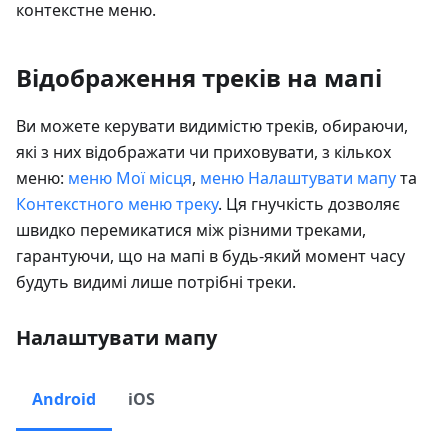
контекстне меню.
Відображення треків на мапі
Ви можете керувати видимістю треків, обираючи,
які з них відображати чи приховувати, з кількох
меню:
меню Мої місця
,
меню Налаштувати мапу
та
Контекстного меню треку
. Ця гнучкість дозволяє
швидко перемикатися між різними треками,
гарантуючи, що на мапі в будь-який момент часу
будуть видимі лише потрібні треки.
Налаштувати мапу
Android
iOS