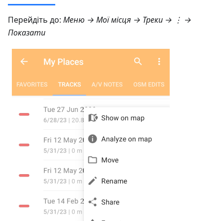
Перейдіть до:
Меню → Мої місця → Треки
→ ⋮ →
Показати