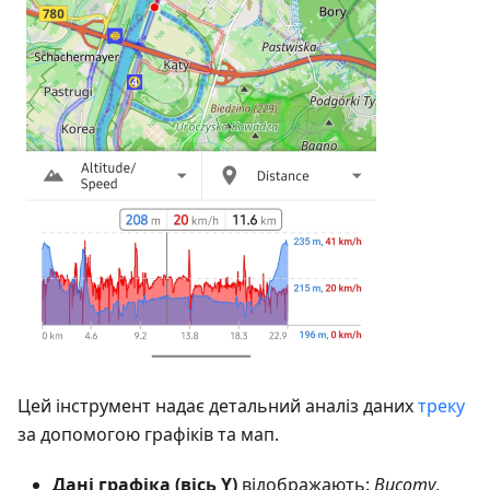
Цей інструмент надає детальний аналіз даних
треку
за допомогою графіків та мап.
Дані графіка (вісь Y)
відображають:
Висоту
,