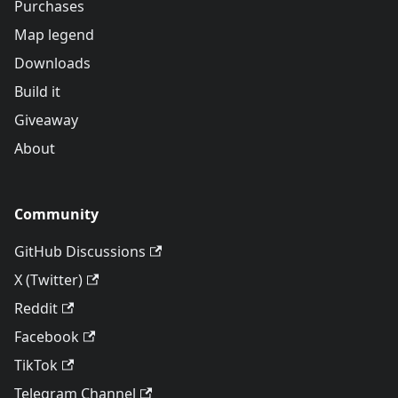
Purchases
Map legend
Downloads
Build it
Giveaway
About
Community
GitHub Discussions
X (Twitter)
Reddit
Facebook
TikTok
Telegram Channel