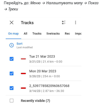
Перейдіть до:
Меню → Налаштувати мапу → Показ
→ Треки