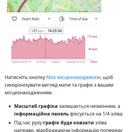
Натисніть кнопку
Моє місцезнаходження
, щоб
синхронізувати вигляд мапи та графік з вашим
місцезнаходженням.
Масштаб графіка
залишається незмінним, а
інформаційна панель
фіксується на 1/4 зліва.
Під час руху
графік буде ковзати
зліва
направо, відображаючи інформацію попереду