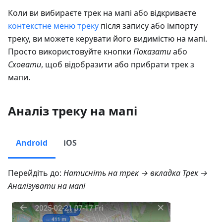
Коли ви вибираєте трек на мапі або відкриваєте
контекстне меню треку
після запису або імпорту
треку, ви можете керувати його видимістю на мапі.
Просто використовуйте кнопки
Показати
або
Сховати
, щоб відобразити або прибрати трек з
мапи.
Аналіз треку на мапі
Android
iOS
Перейдіть до:
Натисніть на трек → вкладка Трек →
Аналізувати на мапі