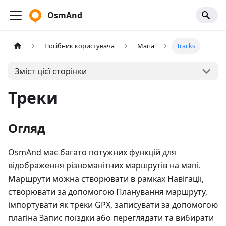
OsmAnd
Посібник користувача
Мапа
Tracks
Зміст цієї сторінки
Треки
Огляд
OsmAnd має багато потужних функцій для
відображення різноманітних маршрутів на мапі.
Маршрути можна створювати в рамках Навігації,
створювати за допомогою Планування маршруту,
імпортувати як треки GPX, записувати за допомогою
плагіна Запис поїздки або переглядати та вибирати